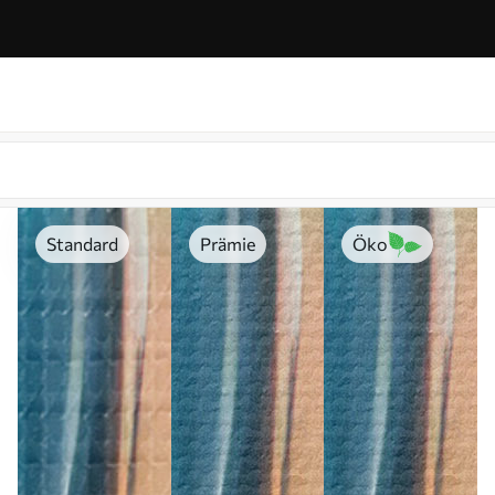
Standard
Prämie
Öko