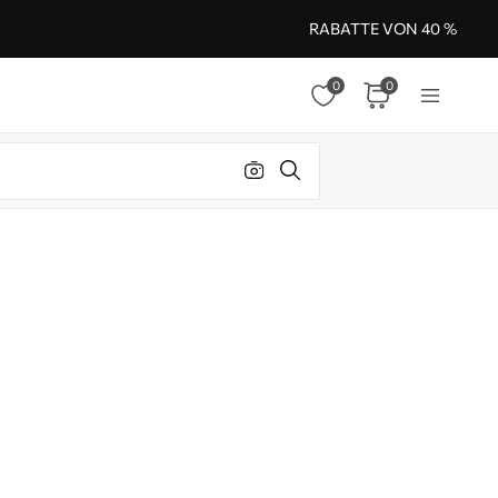
RABATTE VON 40 %
0
0