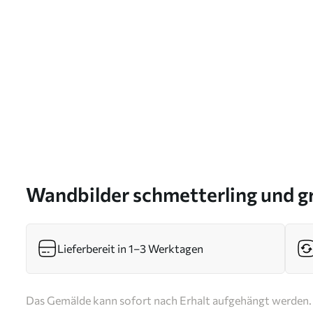
Wandbilder schmetterling und g
s41620
Lieferbereit in 1–3 Werktagen
Das Gemälde kann sofort nach Erhalt aufgehängt werden. 