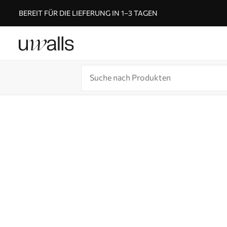
BEREIT FÜR DIE LIEFERUNG IN 1–3 TAGEN