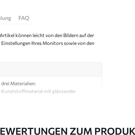
hlung
FAQ
Artikel können leicht von den Bildern auf der
 Einstellungen Ihres Monitors sowie von den
drei Materialien:
s Kunststoffmaterial mit glänzender
ial, ähnlich wie bei Künstlerleinwänden.
e Leinwand aus 100 % Baumwolle.
EWERTUNGEN ZUM PRODU