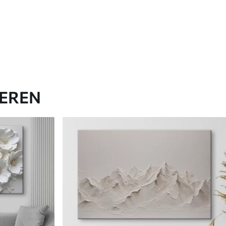
IEREN