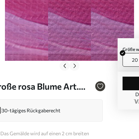
Größe w
20 
roße rosa Blume Art.
D
30-tägiges Rückgaberecht
Das Gemälde wird auf einen 2 cm breiten