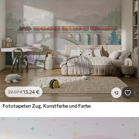
13
.24
€
22
.07
€
12
Fototapeten Zug, Kunstfarbe und Farbe