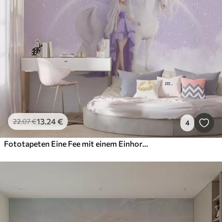
13
.24
€
22
.07
€
4
Fototapeten Eine Fee mit einem Einhorn in den Wolken