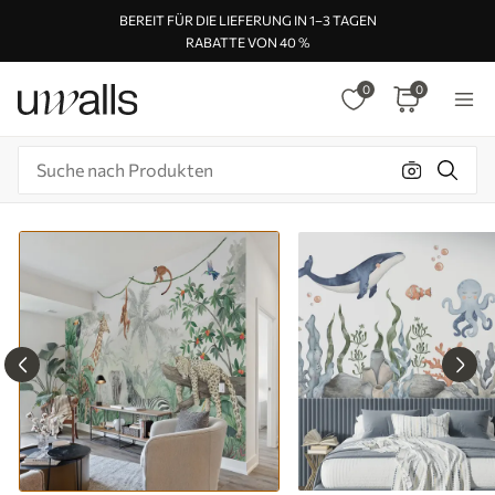
BEREIT FÜR DIE LIEFERUNG IN 1–3 TAGEN
RABATTE VON 40 %
0
0