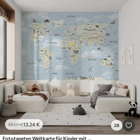
13
.24
€
22
.07
€
28
Fototapeten Weltkarte für Kinder mit Tieren und Wahrzeichen