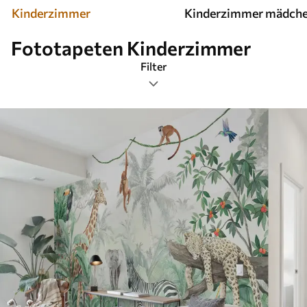
Kinderzimmer
Kinderzimmer mädch
Fototapeten Kinderzimmer
Filter
Tags
Bildformat
Farbpalette
Smart
Alle Filter löschen