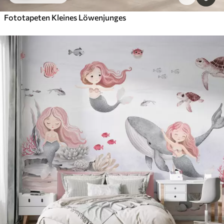
Fototapeten Kleines Löwenjunges