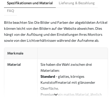
Spezifikationen und Material
Lieferung & Bezahlung
FAQ
Bitte beachten Sie: Die Bilder und Farben der abgebildeten Artikel
können leicht von den Bildern auf der Website abweichen. Dies
hängt von der Auflösung und den Einstellungen Ihres Monitors
sowie von den Lichtverhältnissen während der Aufnahme ab.
Merkmale
Material
Sie haben die Wahl zwischen drei
Materialien:
Standard
- glattes, körniges
Kunststoffmaterial mit glänzender
Oberfläche.
Premium
- ein mattes Material, ähnlich
wie bei Künstlerleinwänden.
Eco-Premium
- hochwertige Leinwand