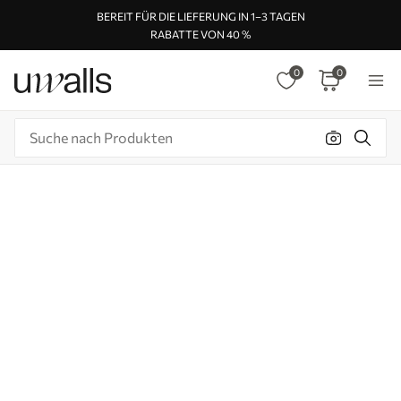
BEREIT FÜR DIE LIEFERUNG IN 1–3 TAGEN
RABATTE VON 40 %
0
0