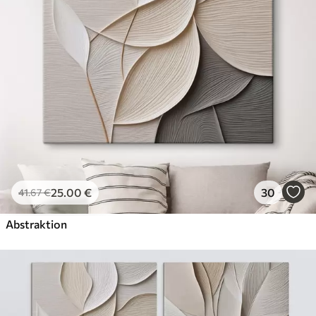
25
.00
€
30
41
.67
€
Abstraktion