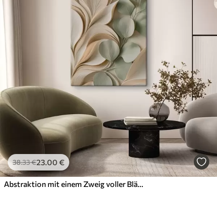
23
.00
€
38
.33
€
Abstraktion mit einem Zweig voller Blätter