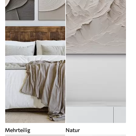
Mehrteilig
Natur