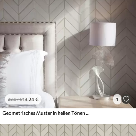
13
.24
€
1
22
.07
€
Geometrisches Muster in hellen Tönen mit Linien