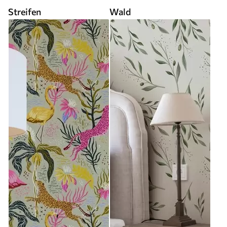
Streifen
Wald