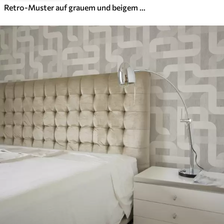
Retro-Muster auf grauem und beigem Hintergrund