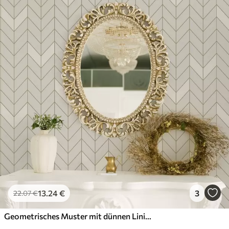
13
.24
€
3
22
.07
€
Geometrisches Muster mit dünnen Linien