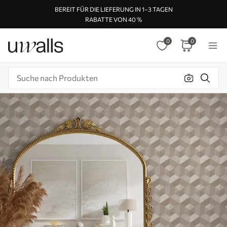
BEREIT FÜR DIE LIEFERUNG IN 1–3 TAGEN
RABATTE VON 40 %
0
0