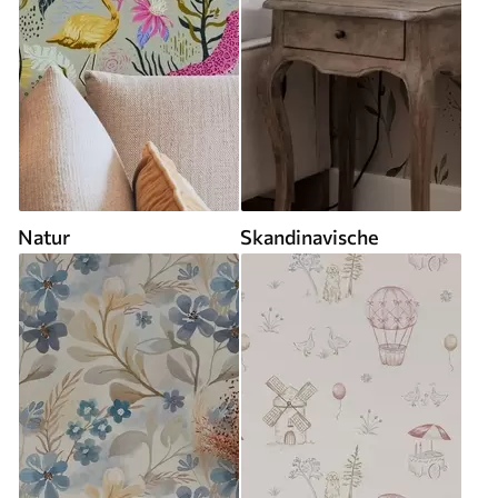
Natur
Skandinavische