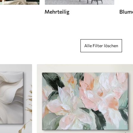
Mehrteilig
Blume
Alle Filter löschen