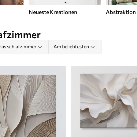
Neueste Kreationen
Abstraktion
lafzimmer
das schlafzimmer
Am beliebtesten