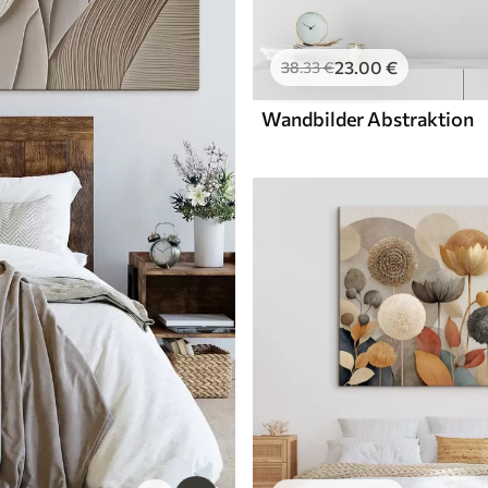
23
.00
€
38
.33
€
Wandbilder Abstraktion