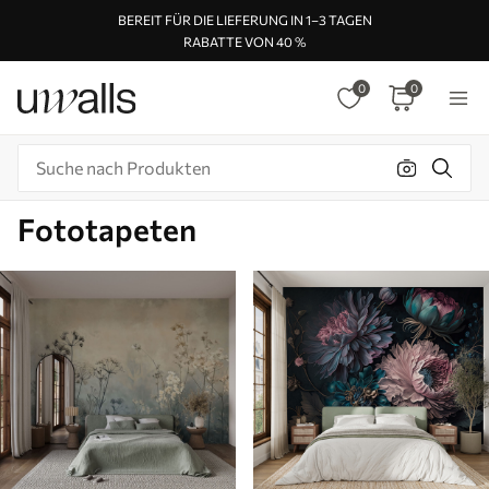
BEREIT FÜR DIE LIEFERUNG IN 1–3 TAGEN
RABATTE VON 40 %
0
0
Fototapeten