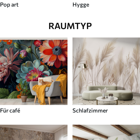
Pop art
Hygge
RAUMTYP
Für café
Schlafzimmer