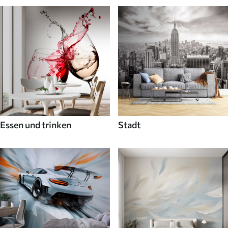
Essen und trinken
Stadt