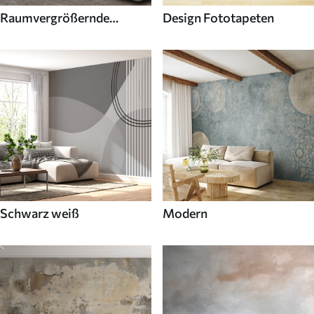
Raumvergrößernde
Design Fototapeten
Fototapeten
Schwarz weiß
Modern