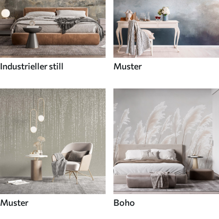
Industrieller still
Muster
Muster
Boho