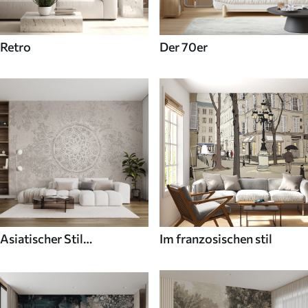
Retro
Der 70er
Asiatischer Stil
Im franzosischen stil
Fototapeten