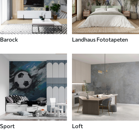
Barock
Landhaus Fototapeten
Sport
Loft