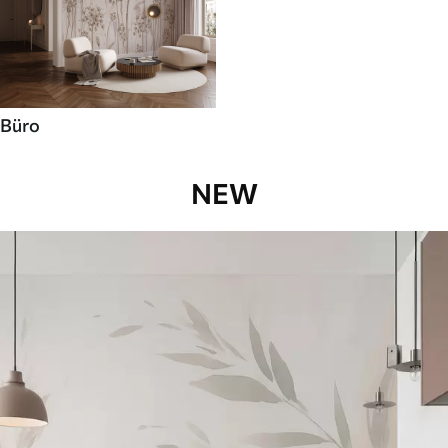
Büro
NEW