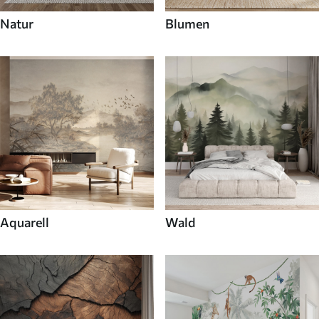
Natur
Blumen
Aquarell
Wald