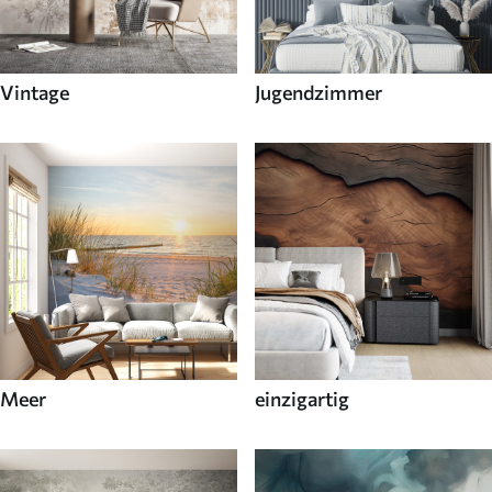
Vintage
Jugendzimmer
Meer
einzigartig