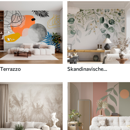
Terrazzo
Skandinavische
Fototapeten