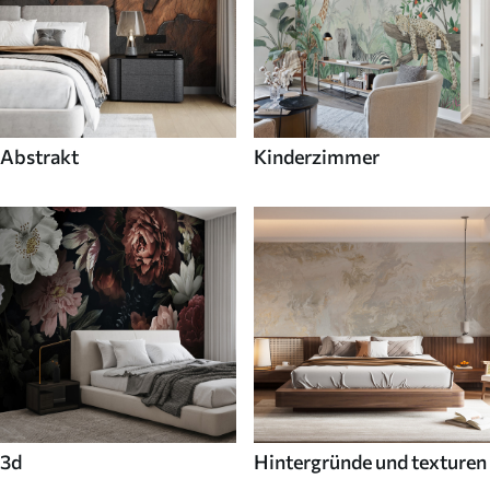
Abstrakt
Kinderzimmer
3d
Hintergründe und texturen