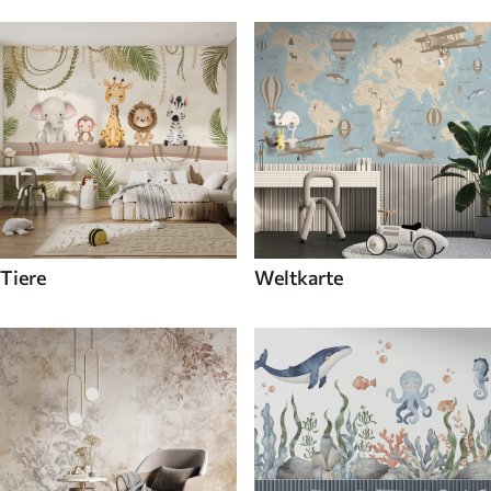
Tiere
Weltkarte