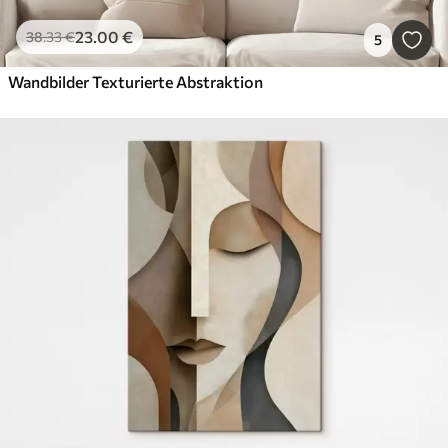
23
.00
€
38
.33
€
5
Wandbilder Texturierte Abstraktion