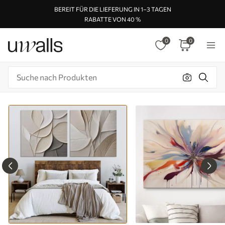
BEREIT FÜR DIE LIEFERUNG IN 1–3 TAGEN
RABATTE VON 40 %
0
0