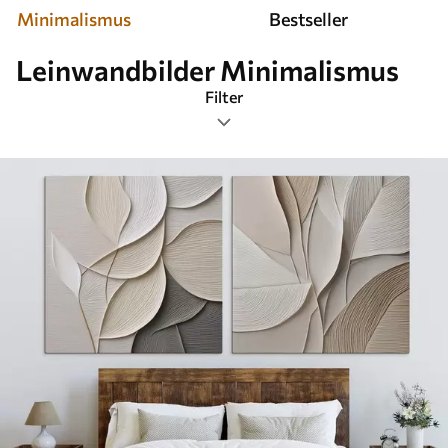
Minimalismus
Bestseller
Leinwandbilder Minimalismus
Filter
Tags
Bildformat
Wandbilder Minimalismus
Am beliebtesten
Alle Filter löschen