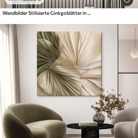
Wandbilder Stilisierte Ginkgoblätter in ruhigen Farbtönen