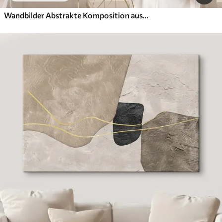
Wandbilder Abstrakte Komposition aus übereinanderliegenden Blättern, geschwungenen Formen in Schwarz, Weiß und Beige, strukturierte Kunst