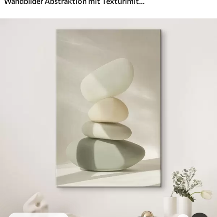
Wandbilder Abstraktion mit Texturimitation