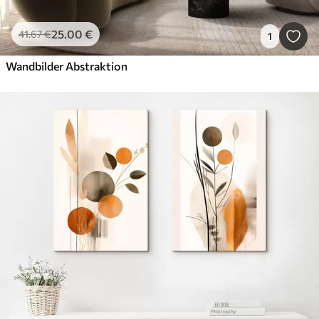
25
.00
€
41
.67
€
1
Wandbilder Abstraktion