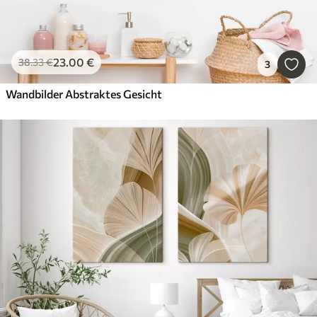
23
.00
€
38
.33
€
3
Wandbilder Abstraktes Gesicht