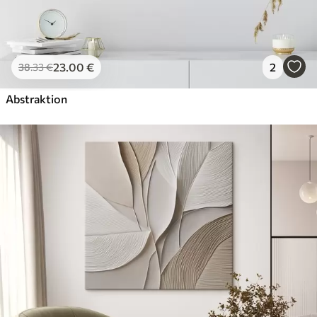
23
.00
€
2
38
.33
€
Abstraktion