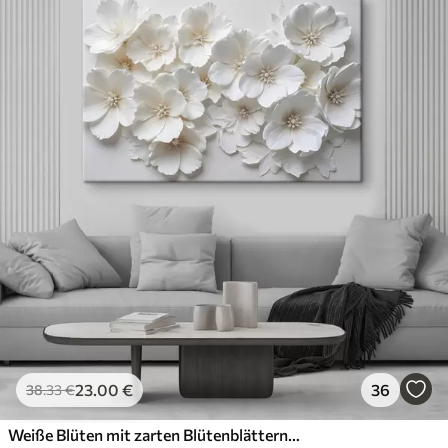
23
.00
€
36
38
.33
€
Weiße Blüten mit zarten Blütenblättern, angeordnet in einem wunderschönen Blumenmuster vor einem hellen Hintergrund