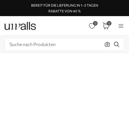
BEREIT FÜR DIE LIEFERUNG IN 1–3 TAGEN
RABATTE VON 40 %
0
0