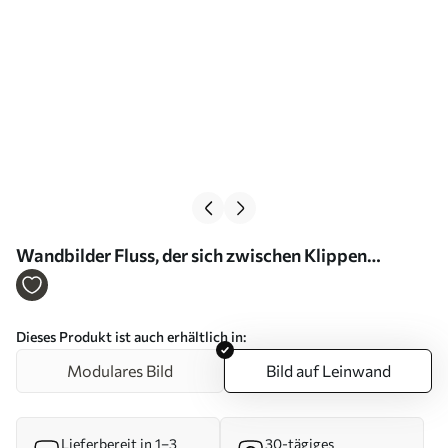
Wandbilder Fluss, der sich zwischen Klippen
schlängelt, Luftaufnahme Art. s46521
Dieses Produkt ist auch erhältlich in:
Modulares Bild
Bild auf Leinwand
Lieferbereit in 1–3
30-tägiges