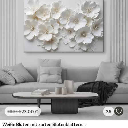
23
.00
€
36
38
.33
€
Weiße Blüten mit zarten Blütenblättern, angeordnet in einem wunderschönen Blumenmuster vor einem hellen Hintergrund