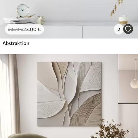
23
.00
€
2
38
.33
€
Abstraktion