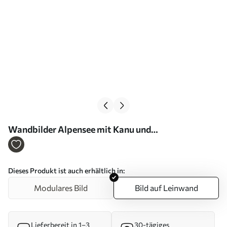
Wandbilder Alpensee mit Kanu und
schneebedeckten Gipfeln Art. s46481
Dieses Produkt ist auch erhältlich in:
Modulares Bild
Bild auf Leinwand
Lieferbereit in 1–3
30-tägiges