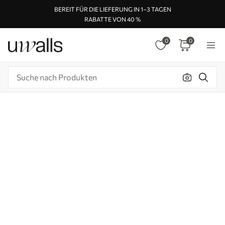
BEREIT FÜR DIE LIEFERUNG IN 1–3 TAGEN
RABATTE VON 40 %
0
0