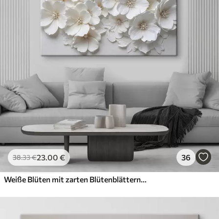
23
.00
€
36
38
.33
€
Weiße Blüten mit zarten Blütenblättern, angeordnet in einem wunderschönen Blumenmuster vor einem hellen Hintergrund