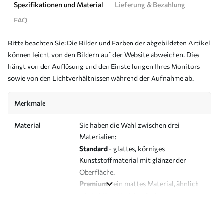
Spezifikationen und Material
Lieferung & Bezahlung
FAQ
Bitte beachten Sie: Die Bilder und Farben der abgebildeten Artikel
können leicht von den Bildern auf der Website abweichen. Dies
hängt von der Auflösung und den Einstellungen Ihres Monitors
sowie von den Lichtverhältnissen während der Aufnahme ab.
Merkmale
Material
Sie haben die Wahl zwischen drei
Materialien:
Standard
- glattes, körniges
Kunststoffmaterial mit glänzender
Oberfläche.
Premium
- ein mattes Material, ähnlich
wie bei Künstlerleinwänden.
Eco-Premium
- hochwertige Leinwand
aus 100 % Baumwolle.