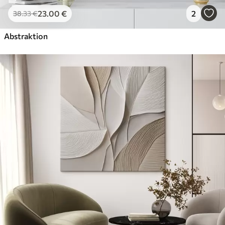
23
.00
€
2
38
.33
€
Abstraktion