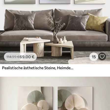
69
.00
€
15
114
.99
€
Pealistische ästhetische Steine, Heimdekoration, natürliche Beleuchtung