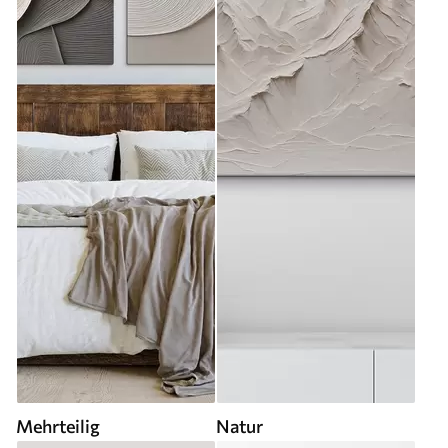
Mehrteilig
Natur