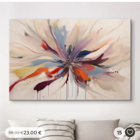
23
.00
€
15
38
.33
€