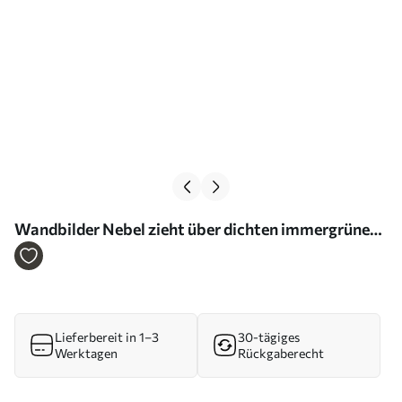
Wandbilder Nebel zieht über dichten immergrünen
Wald hinweg Art. s46512
Lieferbereit in 1–3
30-tägiges
Werktagen
Rückgaberecht