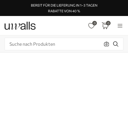
BEREIT FÜR DIE LIEFERUNG IN 1–3 TAGEN
RABATTE VON 40 %
0
0