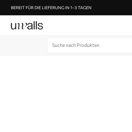
BEREIT FÜR DIE LIEFERUNG IN 1–3 TAGEN