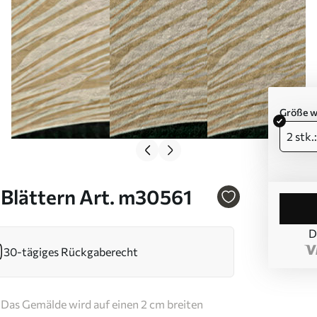
Größe w
2 stk.
t Blättern Art. m30561
D
30-tägiges Rückgaberecht
Das Gemälde wird auf einen 2 cm breiten