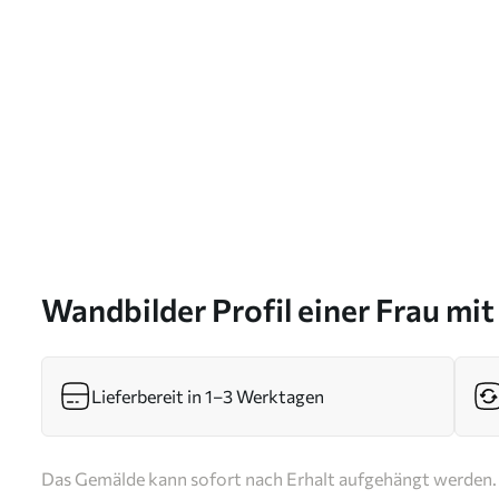
Wandbilder Profil einer Frau mi
Lieferbereit in 1–3 Werktagen
Das Gemälde kann sofort nach Erhalt aufgehängt werden. 