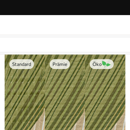
Standard
Prämie
Öko