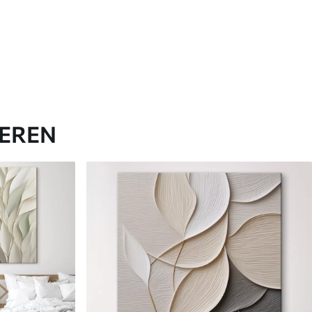
IEREN