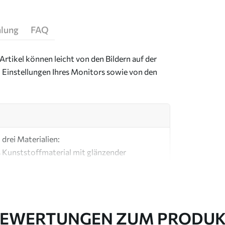
hlung
FAQ
Artikel können leicht von den Bildern auf der
 Einstellungen Ihres Monitors sowie von den
drei Materialien:
s Kunststoffmaterial mit glänzender
ial, ähnlich wie bei Künstlerleinwänden.
e Leinwand aus 100 % Baumwolle.
EWERTUNGEN ZUM PRODU