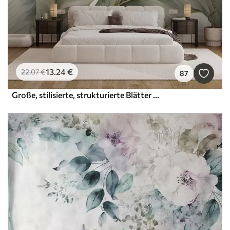
13
.24
€
22
.07
€
87
Große, stilisierte, strukturierte Blätter mit detaillierten Adern in verschiedenen Grün-, Creme- und Beigetönen