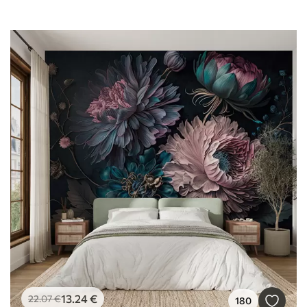
13
.24
€
22
.07
€
180