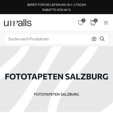
BEREIT FÜR DIE LIEFERUNG IN 1–3 TAGEN
RABATTE VON 40 %
0
0
FOTOTAPETEN SALZBURG
FOTOTAPETEN SALZBURG