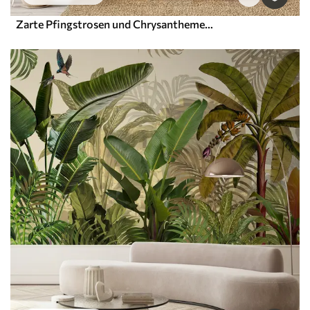
Zarte Pfingstrosen und Chrysanthemen in Pastelltönen