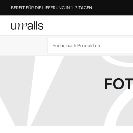
BEREIT FÜR DIE LIEFERUNG IN 1–3 TAGEN
FOT