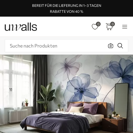
BEREIT FÜR DIE LIEFERUNG IN 1–3 TAGEN
RABATTE VON 40 %
0
0