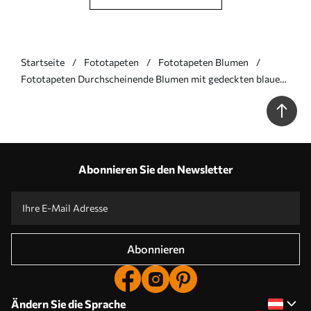
Startseite
Fototapeten
Fototapeten Blumen
Fototapeten Durchscheinende Blumen mit gedeckten blauen
und rosa Blütenblättern, langen Stielen, hellem Hintergrund,
sanften Farben und strukturiertem Blumenmuster N°
w09529v1
Abonnieren Sie den Newsletter
Abonnieren
Ändern Sie die Sprache