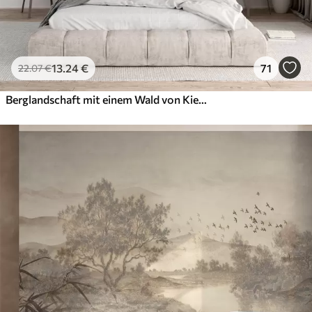
13
.24
€
71
22
.07
€
Berglandschaft mit einem Wald von Kiefern und geschichteten Berge während der Morgendämmerung mit leichten Nebel Aquarell Nachahmung Kunst