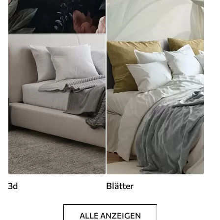
3d
Blätter
ALLE ANZEIGEN