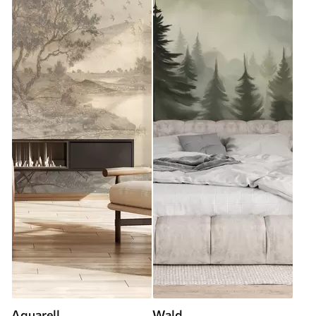
Aquarell
Wald