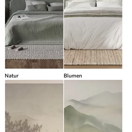
Natur
Blumen