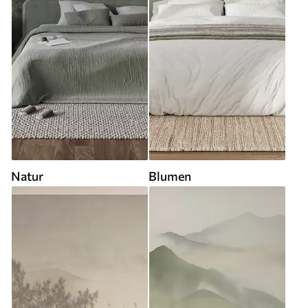
Natur
Blumen