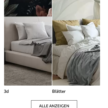
3d
Blätter
ALLE ANZEIGEN