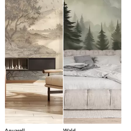
Aquarell
Wald