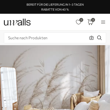
BEREIT FÜR DIE LIEFERUNG IN 1–3 TAGEN
RABATTE VON 40 %
0
0