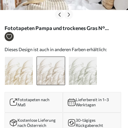
Fototapeten Pampa und trockenes Gras N°
w04863v1
Dieses Design ist auch in anderen Farben erhältlich:
Fototapeten nach
Lieferbereit in 1–3
Maß
Werktagen
Kostenlose Lieferung
30-tägiges
nach Österreich
Rückgaberecht