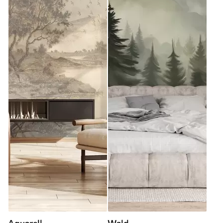
Aquarell
Wald