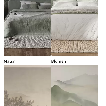
Natur
Blumen