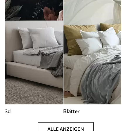
3d
Blätter
ALLE ANZEIGEN