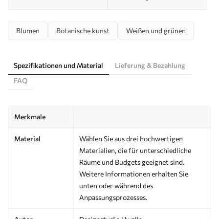
Blumen
Botanische kunst
Weißen und grünen
Spezifikationen und Material
Lieferung & Bezahlung
FAQ
Merkmale
Material
Wählen Sie aus drei hochwertigen
Materialien, die für unterschiedliche
Räume und Budgets geeignet sind.
Weitere Informationen erhalten Sie
unten oder während des
Anpassungsprozesses.