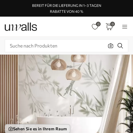
BEREIT FÜR DIE LIEFERUNG IN 1–3 TAGEN
RABATTE VON 40 %
0
0
Sehen Sie es in Ihrem Raum