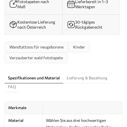
Fototapeten nach
Lieferbereit in 1–3
Maß
Werktagen
Kostenlose Lieferung
30-tägiges
nach Österreich
Rückgaberecht
Wandtattoos für neugeborene
Kinder
Verzauberter wald fototapete
Spezifikationen und Material
Lieferung & Bezahlung
FAQ
Merkmale
Material
Wählen Sie aus drei hochwertigen