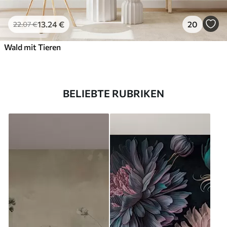
13
.24
€
20
22
.07
€
Wald mit Tieren
BELIEBTE RUBRIKEN