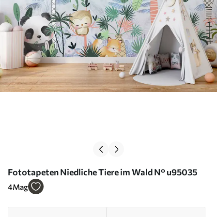
Fototapeten Niedliche Tiere im Wald N° u95035
4
Mag