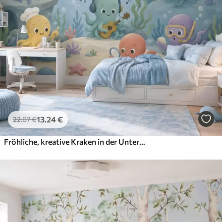
13
.24
€
22
.07
€
Fröhliche, kreative Kraken in der Unterwasserwelt