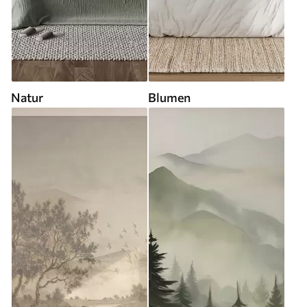
Natur
Blumen