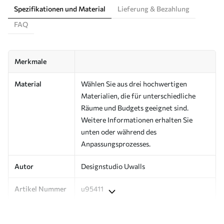
Spezifikationen und Material
Lieferung & Bezahlung
FAQ
Merkmale
Material
Wählen Sie aus drei hochwertigen
Materialien, die für unterschiedliche
Räume und Budgets geeignet sind.
Weitere Informationen erhalten Sie
unten oder während des
Anpassungsprozesses.
Autor
Designstudio Uwalls
Artikel Nummer
u95411
Produktion
Auf Bestellung gedruckt und in Rollen
bis zu 50 cm Breite geliefert.