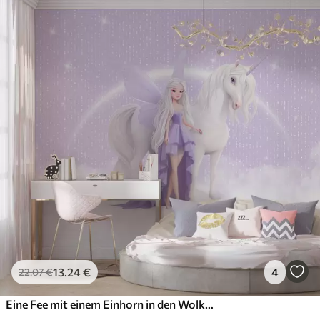
13
.24
€
4
22
.07
€
Eine Fee mit einem Einhorn in den Wolken