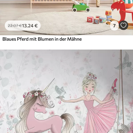
13
.24
€
7
22
.07
€
Blaues Pferd mit Blumen in der Mähne