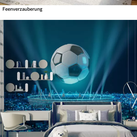
Feenverzauberung