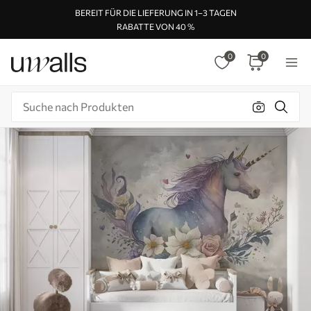
BEREIT FÜR DIE LIEFERUNG IN 1–3 TAGEN
RABATTE VON 40 %
0
0