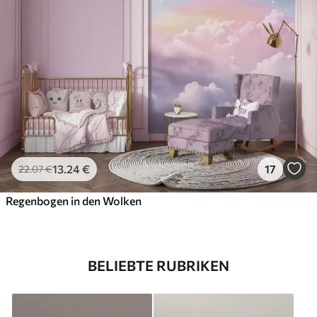
13
.24
€
17
22
.07
€
Regenbogen in den Wolken
BELIEBTE RUBRIKEN