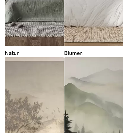
Natur
Blumen