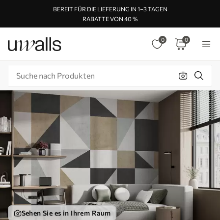
BEREIT FÜR DIE LIEFERUNG IN 1–3 TAGEN
RABATTE VON 40 %
0
0
Sehen Sie es in Ihrem Raum