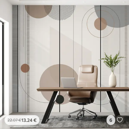
13
.24
€
6
22
.07
€