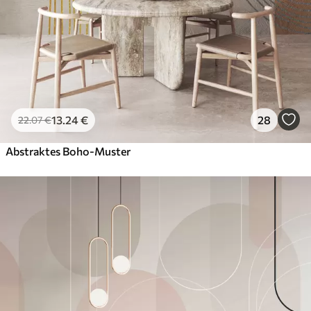
13
.24
€
28
22
.07
€
Abstraktes Boho-Muster