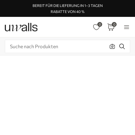
BEREIT FÜR DIE LIEFERUNG IN 1–3 TAGEN
RABATTE VON 40 %
0
0