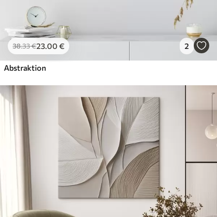
23
.00
€
2
38
.33
€
Abstraktion