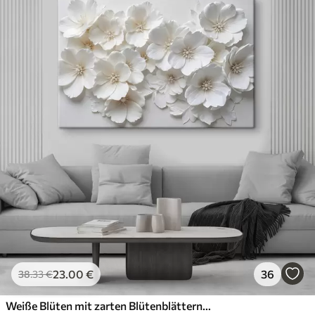
23
.00
€
36
38
.33
€
Weiße Blüten mit zarten Blütenblättern, angeordnet in einem wunderschönen Blumenmuster vor einem hellen Hintergrund