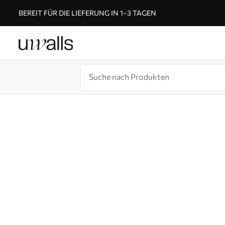
BEREIT FÜR DIE LIEFERUNG IN 1–3 TAGEN