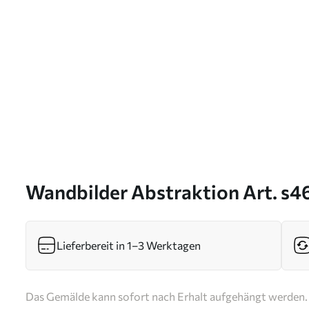
Wandbilder Abstraktion Art. s
Lieferbereit in 1–3 Werktagen
Das Gemälde kann sofort nach Erhalt aufgehängt werden. 