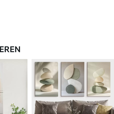
IEREN