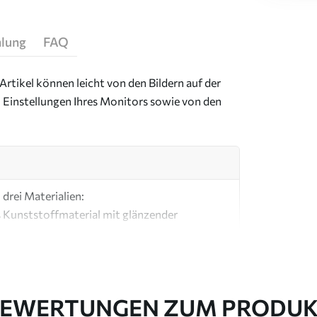
hlung
FAQ
Artikel können leicht von den Bildern auf der
 Einstellungen Ihres Monitors sowie von den
drei Materialien:
s Kunststoffmaterial mit glänzender
ial, ähnlich wie bei Künstlerleinwänden.
e Leinwand aus 100 % Baumwolle.
EWERTUNGEN ZUM PRODU