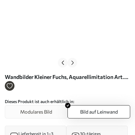
Wandbilder Kleiner Fuchs, Aquarellimitation Art.
s46768
Dieses Produkt ist auch erhältlich in:
Modulares Bild
Bild auf Leinwand
Lieferbereit in 1–3
30-tägiges