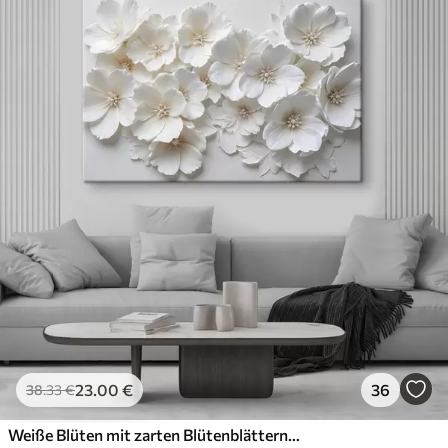
23
.00
€
36
38
.33
€
Weiße Blüten mit zarten Blütenblättern, angeordnet in einem wunderschönen Blumenmuster vor einem hellen Hintergrund