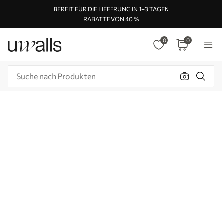
BEREIT FÜR DIE LIEFERUNG IN 1–3 TAGEN
RABATTE VON 40 %
0
0