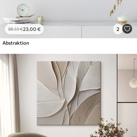
23
.00
€
2
38
.33
€
Abstraktion