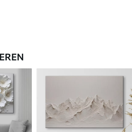
IEREN