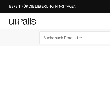
BEREIT FÜR DIE LIEFERUNG IN 1–3 TAGEN