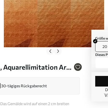
Größe w
20 
Dieses P
 Aquarellimitation Art.
30-tägiges Rückgaberecht
D
Das Gemälde wird auf einen 2 cm breiten