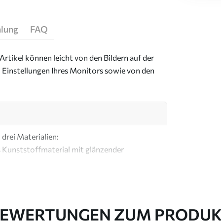
hlung
FAQ
Artikel können leicht von den Bildern auf der
 Einstellungen Ihres Monitors sowie von den
drei Materialien:
s Kunststoffmaterial mit glänzender
ial, ähnlich wie bei Künstlerleinwänden.
e Leinwand aus 100 % Baumwolle.
EWERTUNGEN ZUM PRODU