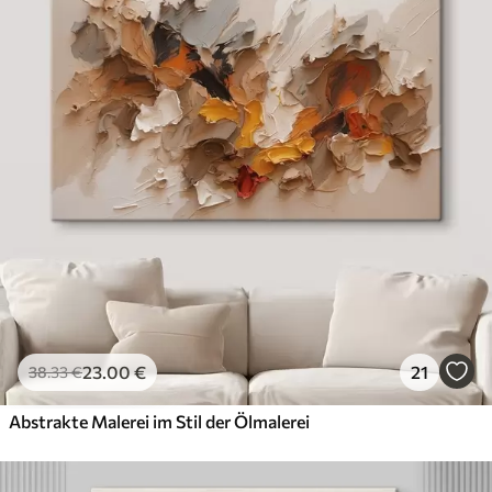
✓
Umweltfreundlich
23
.00
€
21
38
.33
€
Abstrakte Malerei im Stil der Ölmalerei