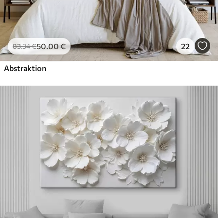
50
.00
€
22
83
.34
€
Abstraktion