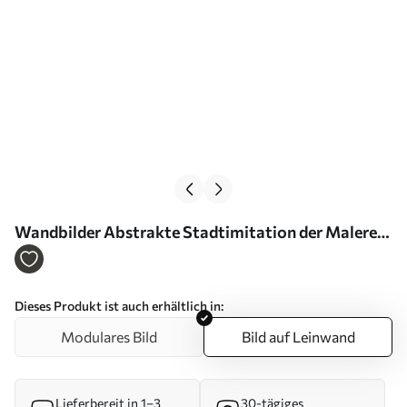
Wandbilder Abstrakte Stadtimitation der Malerei
Art. s46752
Dieses Produkt ist auch erhältlich in:
Modulares Bild
Bild auf Leinwand
Lieferbereit in 1–3
30-tägiges