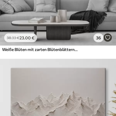
23
.00
€
36
38
.33
€
Weiße Blüten mit zarten Blütenblättern, angeordnet in einem wunderschönen Blumenmuster vor einem hellen Hintergrund