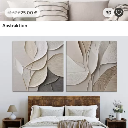
25
.00
€
30
41
.67
€
Abstraktion