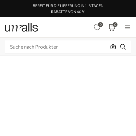
BEREIT FÜR DIE LIEFERUNG IN 1–3 TAGEN
RABATTE VON 40 %
0
0