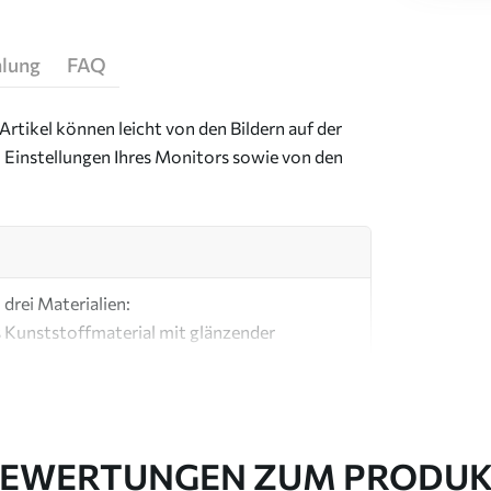
hlung
FAQ
Artikel können leicht von den Bildern auf der
 Einstellungen Ihres Monitors sowie von den
drei Materialien:
s Kunststoffmaterial mit glänzender
ial, ähnlich wie bei Künstlerleinwänden.
e Leinwand aus 100 % Baumwolle.
EWERTUNGEN ZUM PRODU