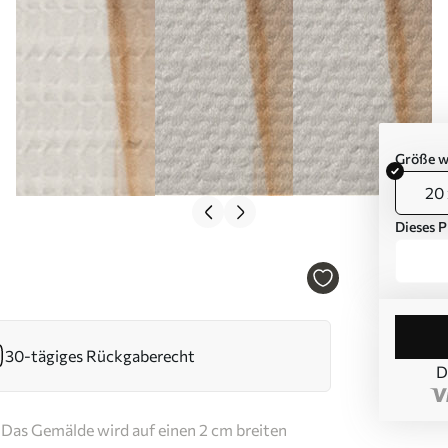
Größe w
20 
Dieses P
30-tägiges Rückgaberecht
D
Das Gemälde wird auf einen 2 cm breiten