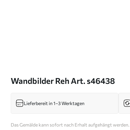
Wandbilder Reh Art. s46438
Lieferbereit in 1–3 Werktagen
Das Gemälde kann sofort nach Erhalt aufgehängt werden. 