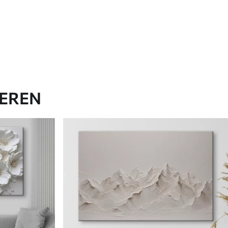
IEREN