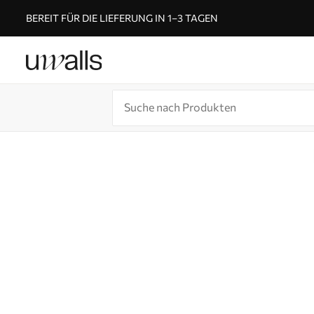
BEREIT FÜR DIE LIEFERUNG IN 1–3 TAGEN