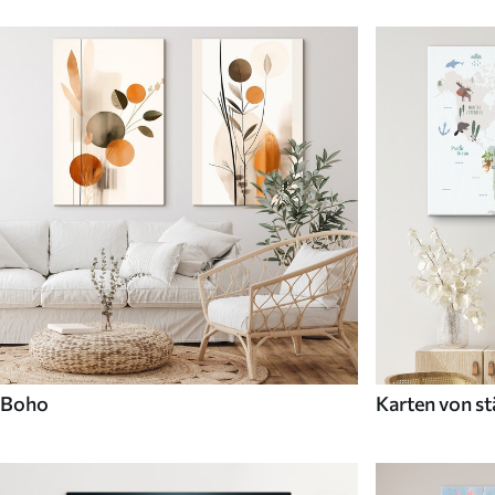
Boho
Karten von st