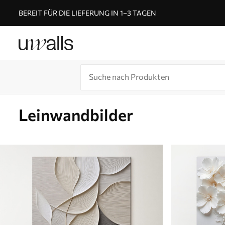
BEREIT FÜR DIE LIEFERUNG IN 1–3 TAGEN
Leinwandbilder