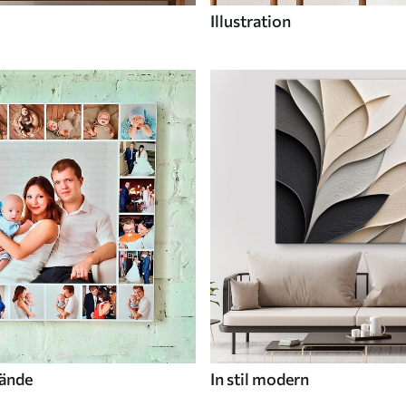
Illustration
wände
In stil modern