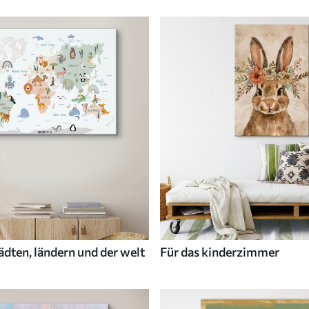
ädten, ländern und der welt
Für das kinderzimmer