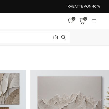
RABATTE VON 40 %
0
0