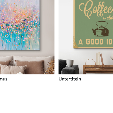
smus
Untertiteln