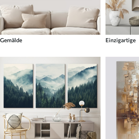
Gemälde
Einzigartige