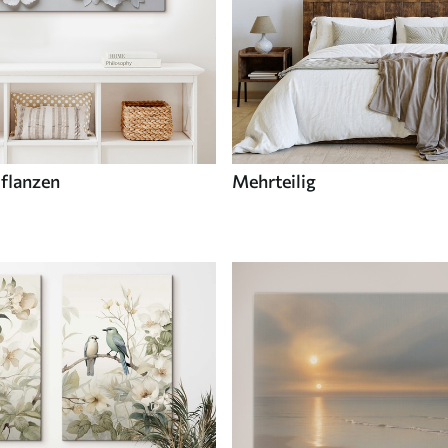
flanzen
Mehrteilig