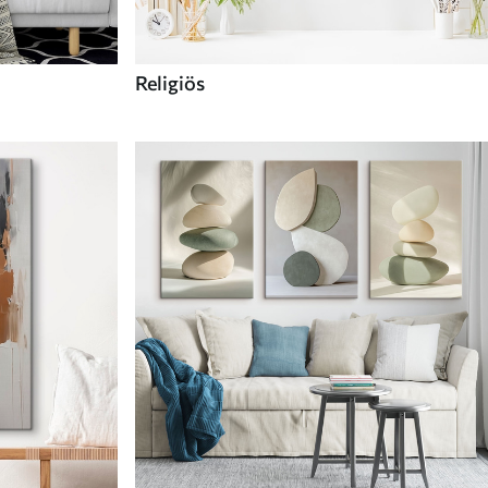
Religiös