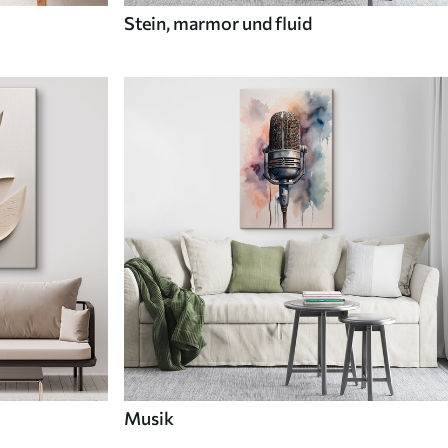
Stein, marmor und fluid
Musik