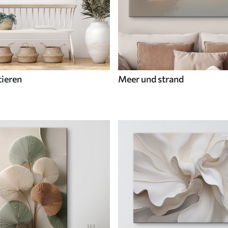
tieren
Meer und strand