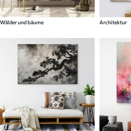
Wälder und bäume
Architektur