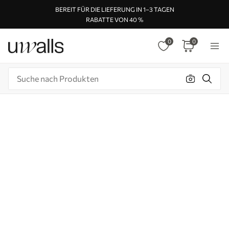
BEREIT FÜR DIE LIEFERUNG IN 1–3 TAGEN
RABATTE VON 40 %
0
0