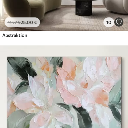
25
.00
€
10
41
.67
€
Abstraktion