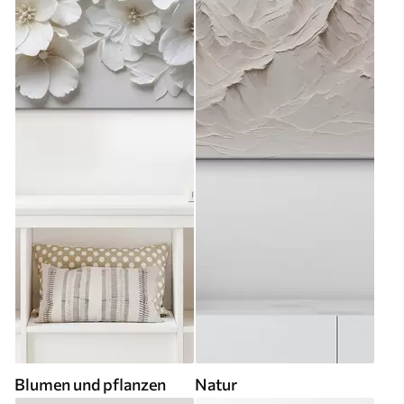
Blumen und pflanzen
Natur