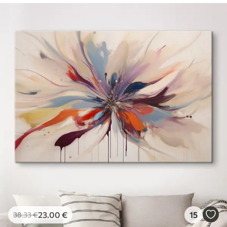
23
.00
€
15
38
.33
€