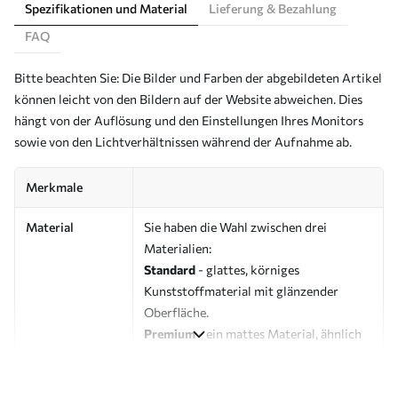
Spezifikationen und Material
Lieferung & Bezahlung
FAQ
Bitte beachten Sie: Die Bilder und Farben der abgebildeten Artikel
können leicht von den Bildern auf der Website abweichen. Dies
hängt von der Auflösung und den Einstellungen Ihres Monitors
sowie von den Lichtverhältnissen während der Aufnahme ab.
Merkmale
Material
Sie haben die Wahl zwischen drei
Materialien:
Standard
- glattes, körniges
Kunststoffmaterial mit glänzender
Oberfläche.
Premium
- ein mattes Material, ähnlich
wie bei Künstlerleinwänden.
Eco-Premium
- hochwertige Leinwand
aus 100 % Baumwolle.