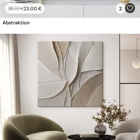
23
.00
€
2
38
.33
€
Abstraktion