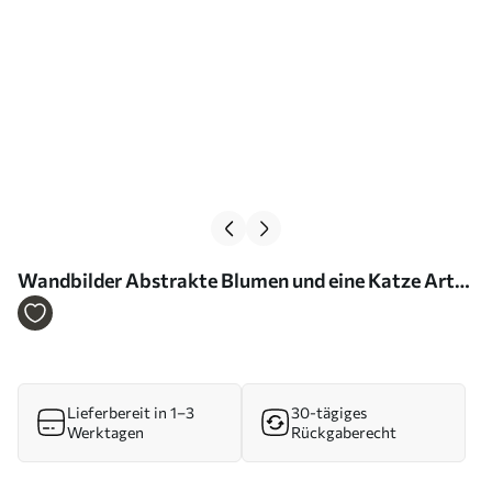
Wandbilder Abstrakte Blumen und eine Katze Art.
m01056
Lieferbereit in 1–3
30-tägiges
Werktagen
Rückgaberecht