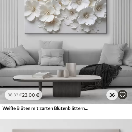
23
.00
€
36
38
.33
€
Weiße Blüten mit zarten Blütenblättern, angeordnet in einem wunderschönen Blumenmuster vor einem hellen Hintergrund