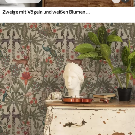
Zweige mit Vögeln und weißen Blumen auf einem zarten Hintergrund