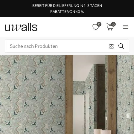
BEREIT FÜR DIE LIEFERUNG IN 1–3 TAGEN
RABATTE VON 40 %
0
0