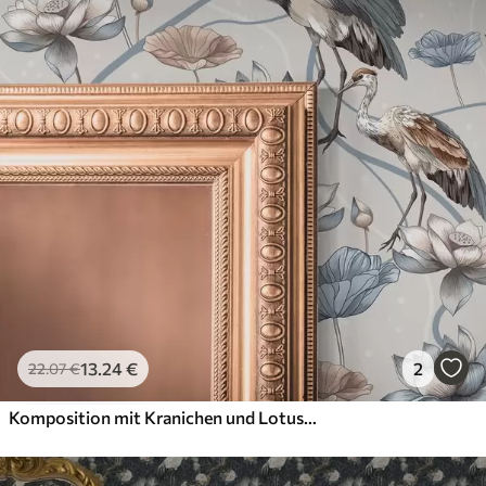
13
.24
€
2
22
.07
€
Komposition mit Kranichen und Lotusblumen in Pastellfarben