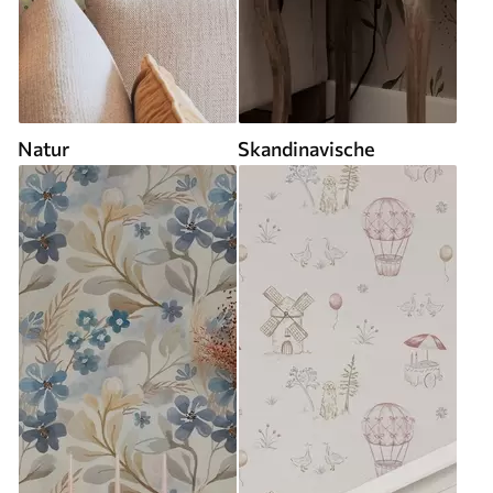
Natur
Skandinavische