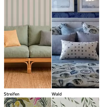
Streifen
Wald