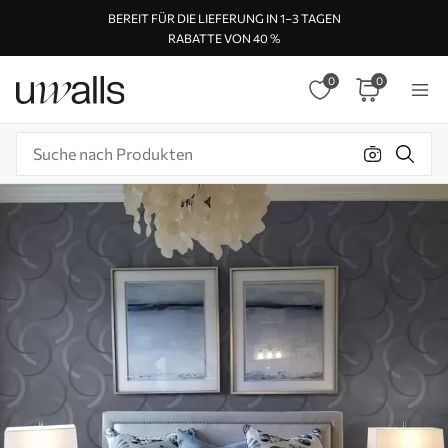
BEREIT FÜR DIE LIEFERUNG IN 1–3 TAGEN
RABATTE VON 40 %
0
0