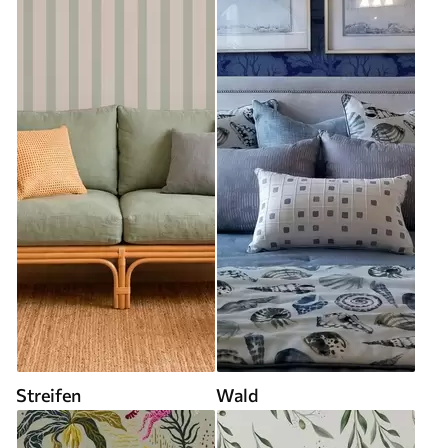
Streifen
Wald