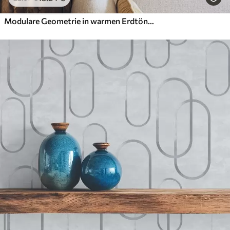
Modulare Geometrie in warmen Erdtönen