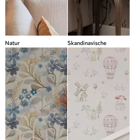
Natur
Skandinavische