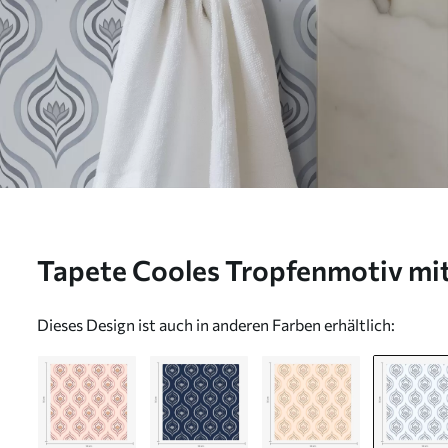
Tapete Cooles Tropfenmotiv mit
Graublau-Tönen Nr. a00977v3
Dieses Design ist auch in anderen Farben erhältlich: