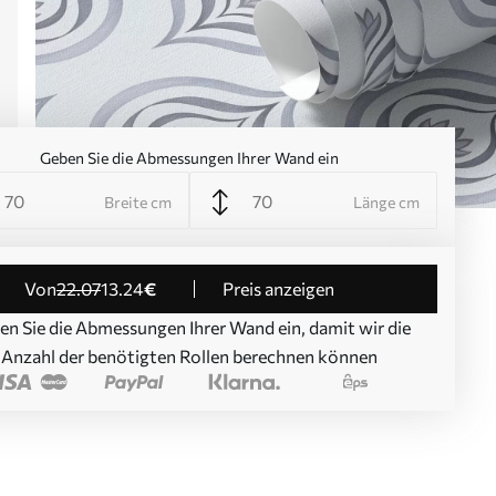
Geben Sie die Abmessungen Ihrer Wand ein
Breite cm
Länge cm
von
22
.07
13
.24
€
Preis anzeigen
en Sie die Abmessungen Ihrer Wand ein, damit wir die
Anzahl der benötigten Rollen berechnen können