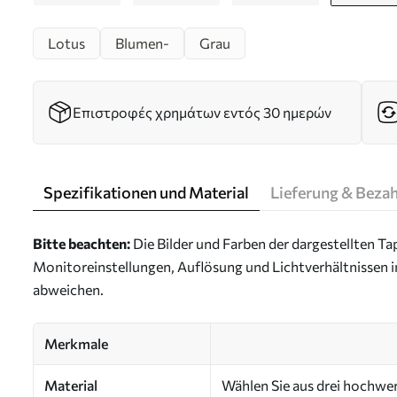
Lotus
Blumen-
Grau
Επιστροφές χρημάτων εντός 30 ημερών
Spezifikationen und Material
Lieferung & Beza
Bitte beachten:
Die Bilder und Farben der dargestellten 
Monitoreinstellungen, Auflösung und Lichtverhältnissen 
abweichen.
Merkmale
Material
Wählen Sie aus drei hochwert