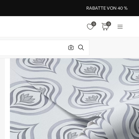
RABATTE VON 40 %
0
0