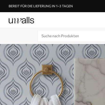
BEREIT FÜR DIE LIEFERUNG IN 1–3 TAGEN