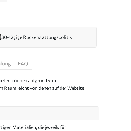
30-tägige Rückerstattungspolitik
hlung
FAQ
Tapeten können aufgrund von
im Raum leicht von denen auf der Website
igen Materialien, die jeweils für