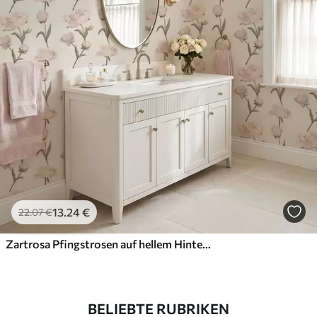
13
.24
€
22
.07
€
Zartrosa Pfingstrosen auf hellem Hintergrund
BELIEBTE RUBRIKEN