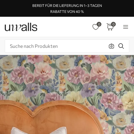
BEREIT FÜR DIE LIEFERUNG IN 1–3 TAGEN
RABATTE VON 40 %
0
0