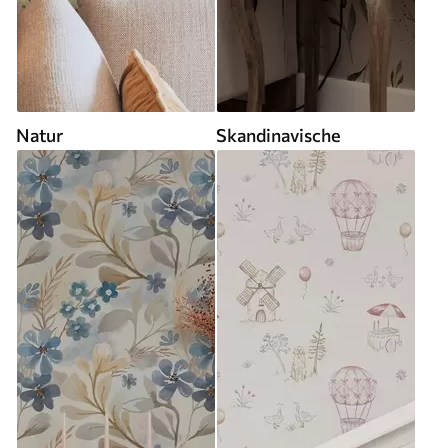
Natur
Skandinavische