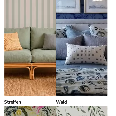
Streifen
Wald