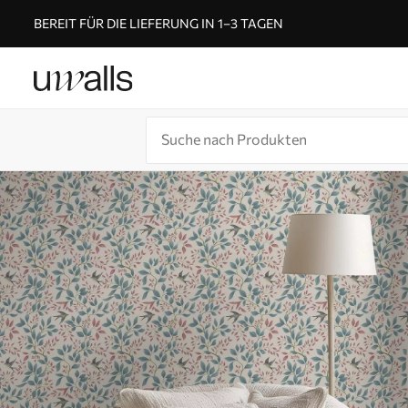
BEREIT FÜR DIE LIEFERUNG IN 1–3 TAGEN