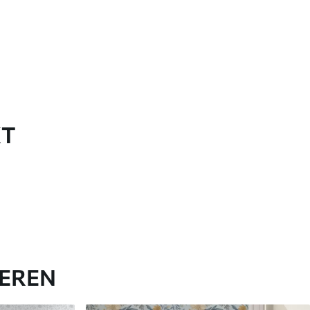
KT
IEREN