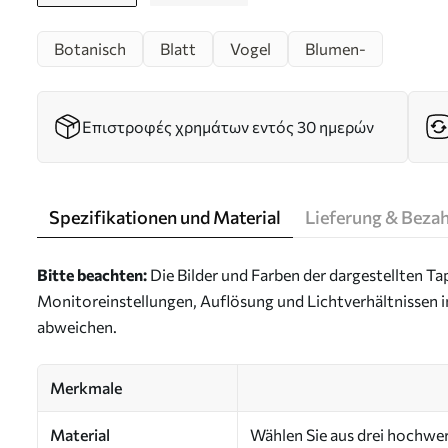
Botanisch
Blatt
Vogel
Blumen-
Επιστροφές χρημάτων εντός 30 ημερών
Spezifikationen und Material
Lieferung & Beza
Bitte beachten:
Die Bilder und Farben der dargestellten 
Monitoreinstellungen, Auflösung und Lichtverhältnissen 
abweichen.
Merkmale
Material
Wählen Sie aus drei hochwert