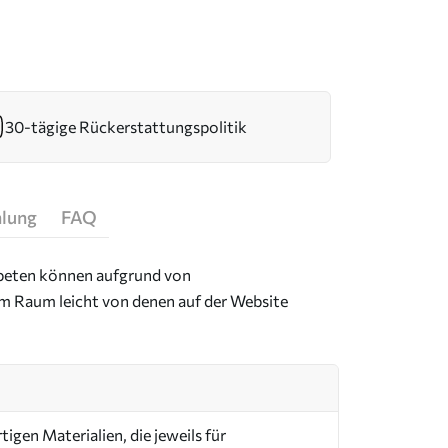
30-tägige Rückerstattungspolitik
hlung
FAQ
Tapeten können aufgrund von
im Raum leicht von denen auf der Website
igen Materialien, die jeweils für