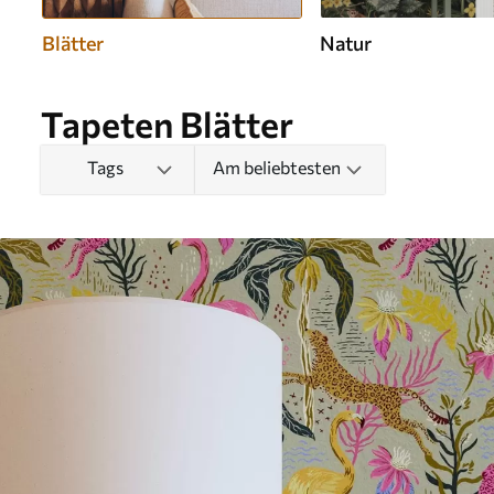
Blätter
Natur
Tapeten Blätter
Tags
Am beliebtesten