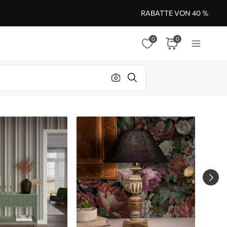
RABATTE VON 40 %
0
0