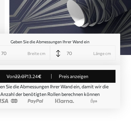
Geben Sie die Abmessungen Ihrer Wand ein
Breite cm
Länge cm
von
22
.07
13
.24
€
Preis anzeigen
en Sie die Abmessungen Ihrer Wand ein, damit wir die
Anzahl der benötigten Rollen berechnen können