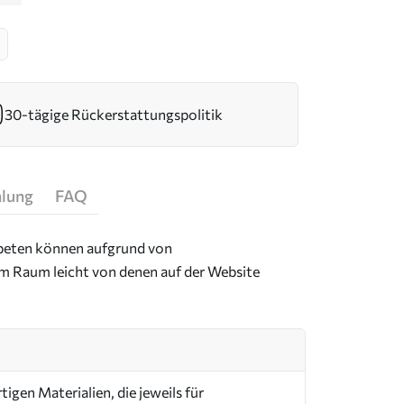
30-tägige Rückerstattungspolitik
hlung
FAQ
Tapeten können aufgrund von
im Raum leicht von denen auf der Website
igen Materialien, die jeweils für