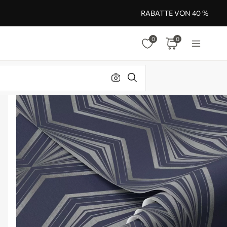
RABATTE VON 40 %
0
0