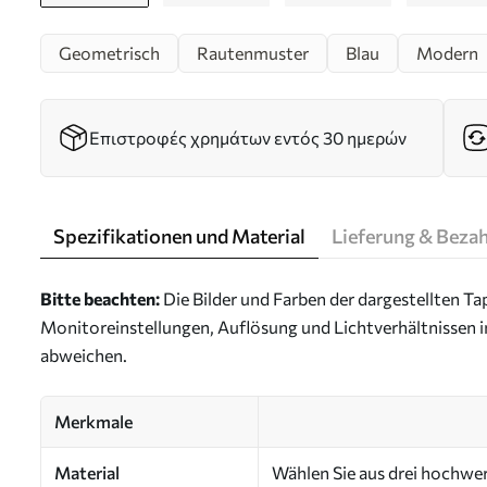
Geometrisch
Rautenmuster
Blau
Modern
Επιστροφές χρημάτων εντός 30 ημερών
Spezifikationen und Material
Lieferung & Beza
Bitte beachten:
Die Bilder und Farben der dargestellten 
Monitoreinstellungen, Auflösung und Lichtverhältnissen 
abweichen.
Merkmale
Material
Wählen Sie aus drei hochwert