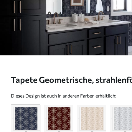
Tapete Geometrische, strahlen
dunkelblauem Hintergrund Nr. 
Dieses Design ist auch in anderen Farben erhältlich: