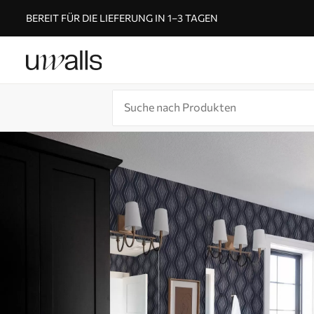
BEREIT FÜR DIE LIEFERUNG IN 1–3 TAGEN