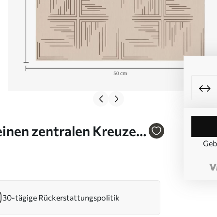
einen zentralen Kreuzen,
Geb
30-tägige Rückerstattungspolitik