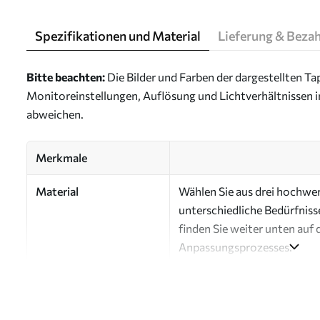
Spezifikationen und Material
Lieferung & Beza
Bitte beachten:
Die Bilder und Farben der dargestellten 
Monitoreinstellungen, Auflösung und Lichtverhältnissen 
abweichen.
Merkmale
Material
Wählen Sie aus drei hochwert
unterschiedliche Bedürfniss
finden Sie weiter unten auf 
Anpassungsprozesses.
Autor
Design-Studio Uwalls
Artikel Nummer
a00911