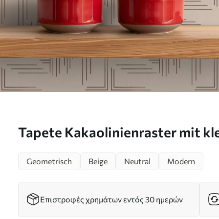
Tapete Kakaolinienraster mit kl
beige Nr. a00911
Geometrisch
Beige
Neutral
Modern
Επιστροφές χρημάτων εντός 30 ημερών