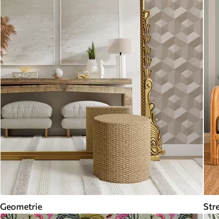
Geometrie
Str