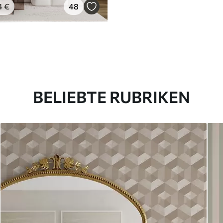
4
€
48
BELIEBTE RUBRIKEN