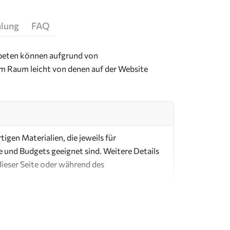
hlung
FAQ
Tapeten können aufgrund von
im Raum leicht von denen auf der Website
igen Materialien, die jeweils für
e und Budgets geeignet sind. Weitere Details
dieser Seite oder während des