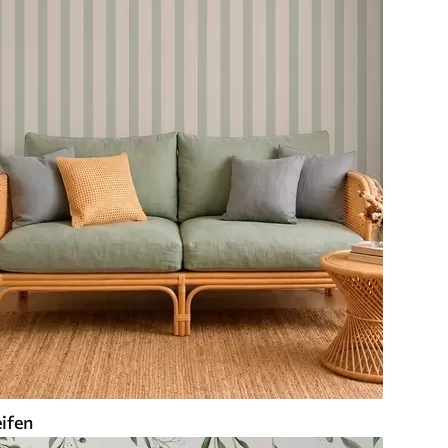
eifen