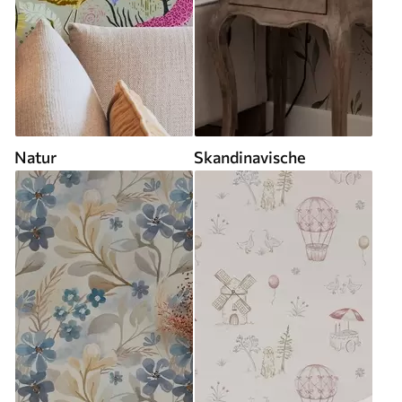
Natur
Skandinavische