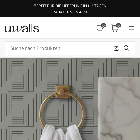
BEREIT FÜR DIE LIEFERUNG IN 1–3 TAGEN
RABATTE VON 40 %
0
0