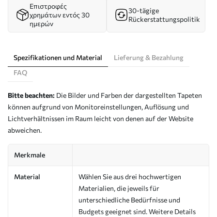
Επιστροφές
30-tägige
χρημάτων εντός 30
Rückerstattungspolitik
ημερών
Spezifikationen und Material
Lieferung & Bezahlung
FAQ
Bitte beachten:
Die Bilder und Farben der dargestellten Tapeten
können aufgrund von Monitoreinstellungen, Auflösung und
Lichtverhältnissen im Raum leicht von denen auf der Website
abweichen.
Merkmale
Material
Wählen Sie aus drei hochwertigen
Materialien, die jeweils für
unterschiedliche Bedürfnisse und
Budgets geeignet sind. Weitere Details