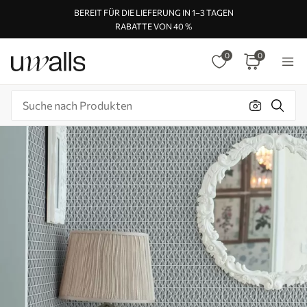
BEREIT FÜR DIE LIEFERUNG IN 1–3 TAGEN
RABATTE VON 40 %
0
0