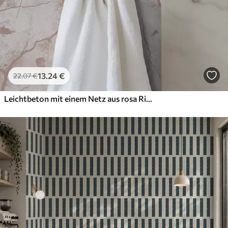
13
.24
€
22
.07
€
Leichtbeton mit einem Netz aus rosa Rissen und Flecken