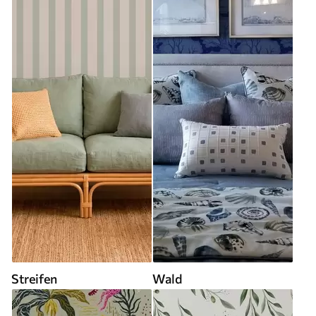
Streifen
Wald