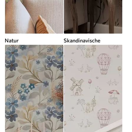
Natur
Skandinavische