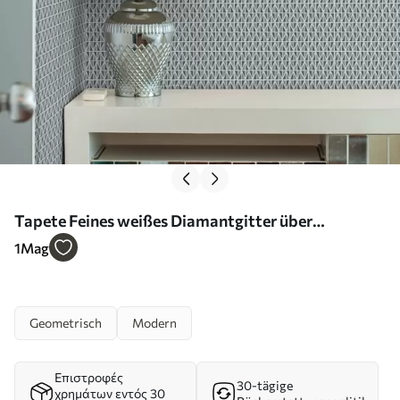
Tapete Feines weißes Diamantgitter über
gedämpftem Blaugrün Nr. a00903
1
Mag
Geometrisch
Modern
Επιστροφές
30-tägige
χρημάτων εντός 30