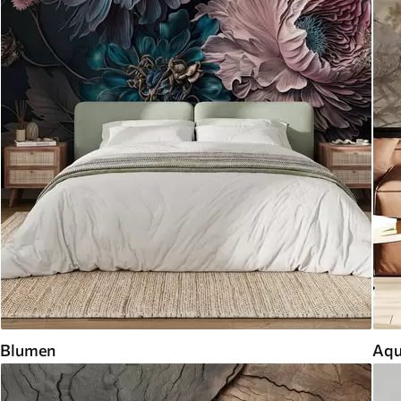
Blumen
Aqu