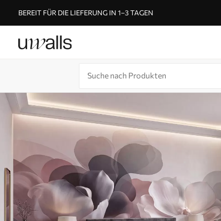
BEREIT FÜR DIE LIEFERUNG IN 1–3 TAGEN