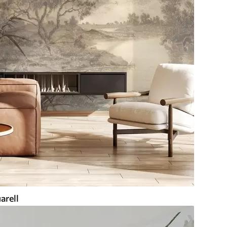
arell