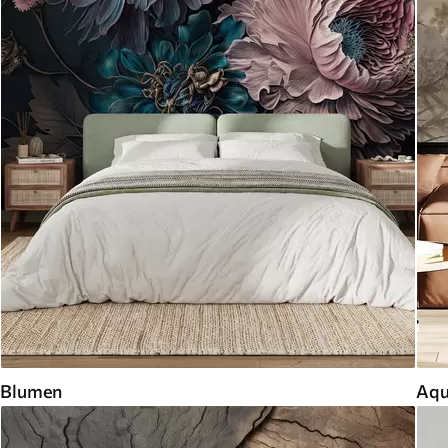
Blumen
Aqu