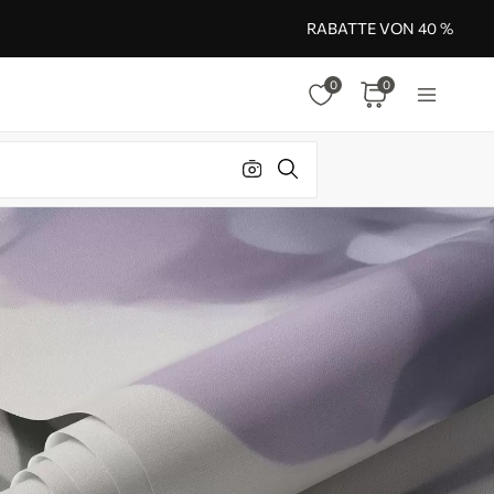
RABATTE VON 40 %
0
0