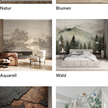
Natur
Blumen
Aquarell
Wald