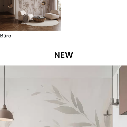
Büro
NEW