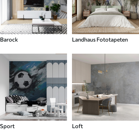
Barock
Landhaus Fototapeten
Sport
Loft