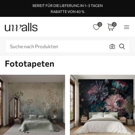
BEREIT FÜR DIE LIEFERUNG IN 1–3 TAGEN
RABATTE VON 40 %
0
0
Fototapeten