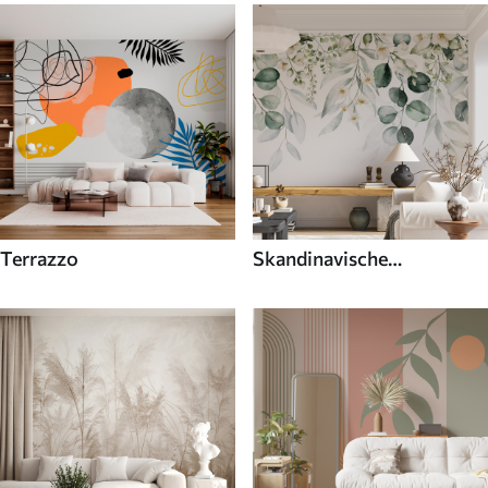
Terrazzo
Skandinavische
Fototapeten