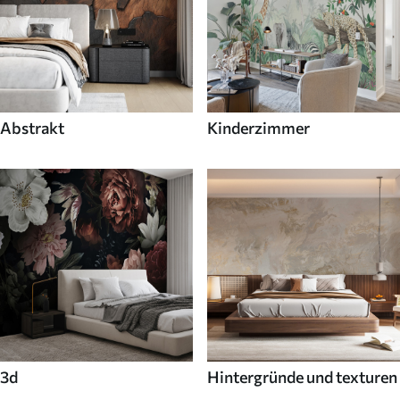
Abstrakt
Kinderzimmer
3d
Hintergründe und texturen