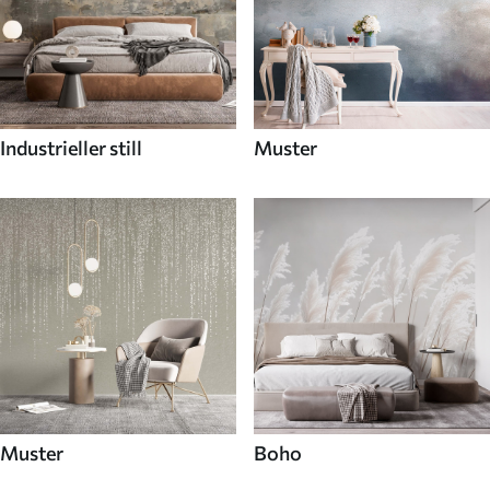
Industrieller still
Muster
Muster
Boho