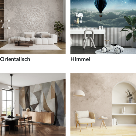
Orientalisch
Himmel