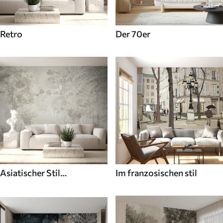
Retro
Der 70er
Asiatischer Stil
Im franzosischen stil
Fototapeten