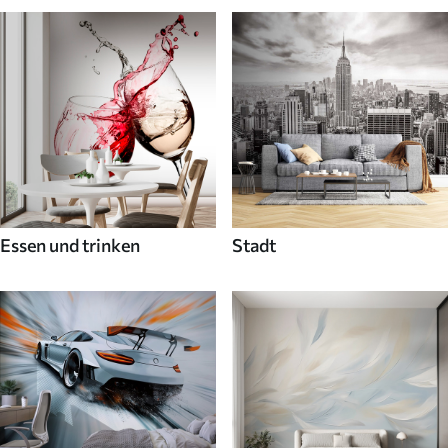
Essen und trinken
Stadt