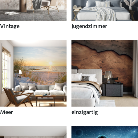
Vintage
Jugendzimmer
Meer
einzigartig