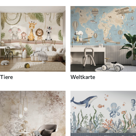
Tiere
Weltkarte