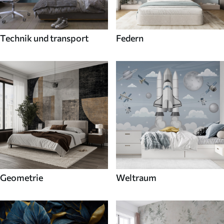
Technik und transport
Federn
Geometrie
Weltraum