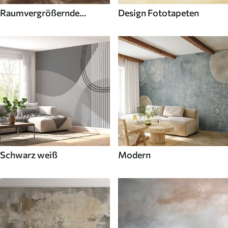
Raumvergrößernde
Design Fototapeten
Fototapeten
Schwarz weiß
Modern