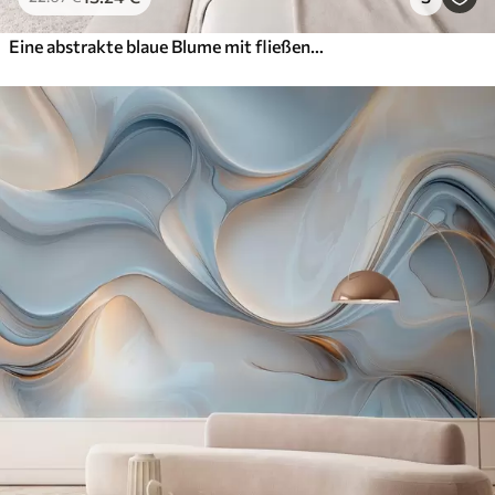
Eine abstrakte blaue Blume mit fließenden Linien im Fluid-Art-Stil