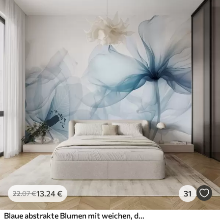
13
.24
€
31
22
.07
€
Blaue abstrakte Blumen mit weichen, durchscheinenden, fließenden Blütenblättern und zarten Details vor einem weißen Hintergrund