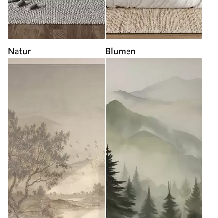
Natur
Blumen