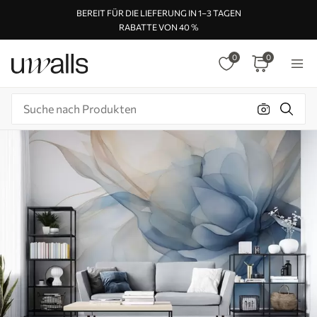
BEREIT FÜR DIE LIEFERUNG IN 1–3 TAGEN
RABATTE VON 40 %
0
0