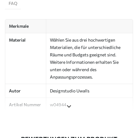
FAQ
Merkmale
Material
Wählen Sie aus drei hochwertigen
Materialien, die für unterschiedliche
Räume und Budgets geeignet sind.
Weitere Informationen erhalten Sie
unten oder während des
Anpassungsprozesses.
Autor
Designstudio Uwalls
Artikel Nummer
w04944
Produktion
Auf Bestellung gedruckt und in Rollen
bis zu 50 cm Breite geliefert.