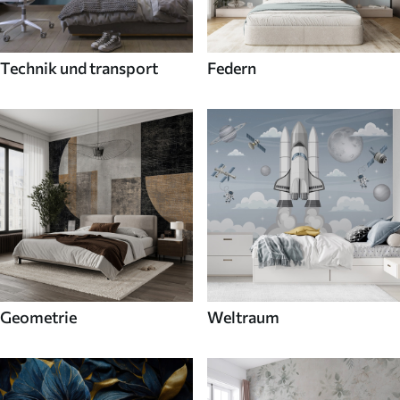
Technik und transport
Federn
Geometrie
Weltraum