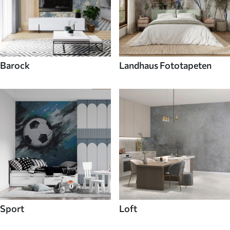
Barock
Landhaus Fototapeten
Sport
Loft