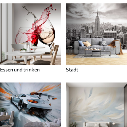
Essen und trinken
Stadt