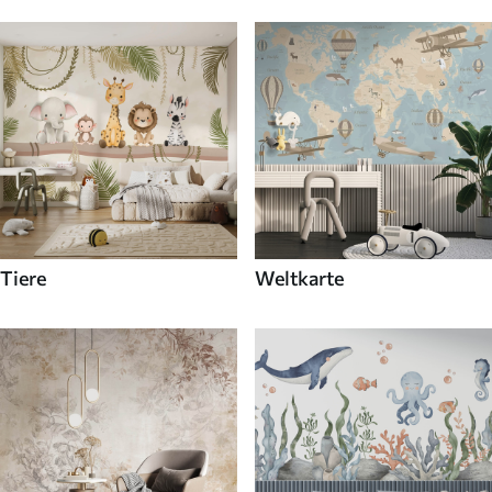
Tiere
Weltkarte