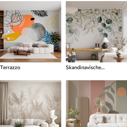
Terrazzo
Skandinavische
Fototapeten