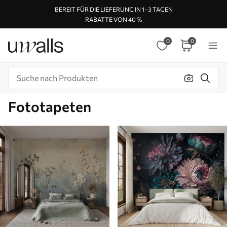
BEREIT FÜR DIE LIEFERUNG IN 1–3 TAGEN
RABATTE VON 40 %
0
0
Fototapeten