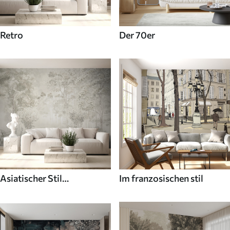
Retro
Der 70er
Asiatischer Stil
Im franzosischen stil
Fototapeten