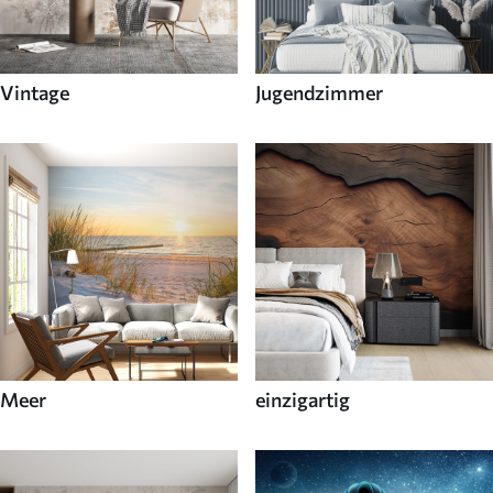
Vintage
Jugendzimmer
Meer
einzigartig