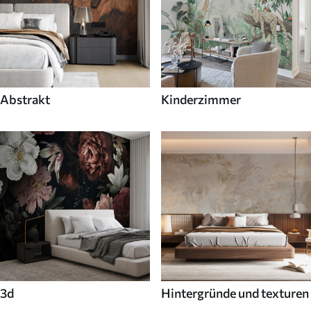
Abstrakt
Kinderzimmer
3d
Hintergründe und texturen