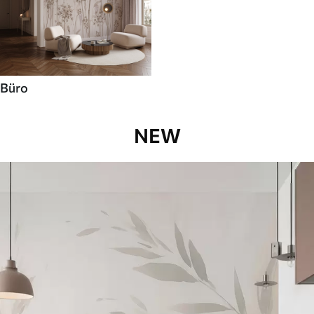
Büro
NEW