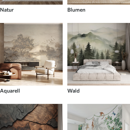
Natur
Blumen
Aquarell
Wald