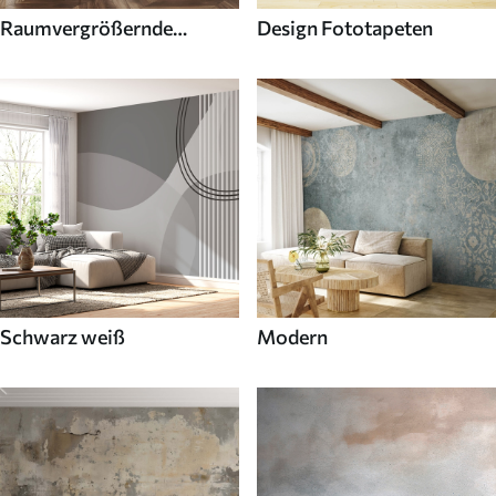
Raumvergrößernde
Design Fototapeten
Fototapeten
Schwarz weiß
Modern