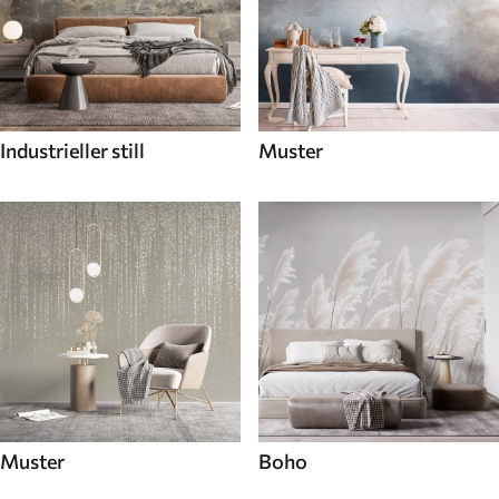
Industrieller still
Muster
Muster
Boho