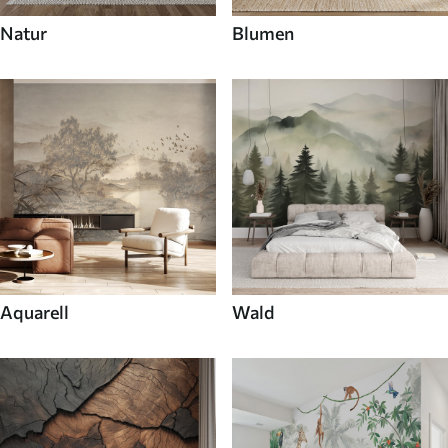
Natur
Blumen
Aquarell
Wald