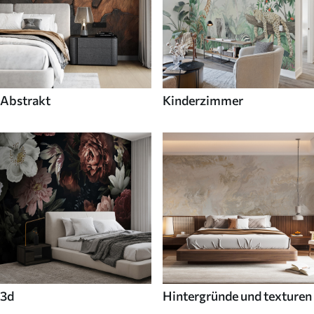
Abstrakt
Kinderzimmer
3d
Hintergründe und texturen