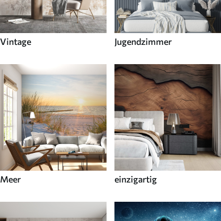
Vintage
Jugendzimmer
Meer
einzigartig