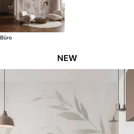
Büro
NEW