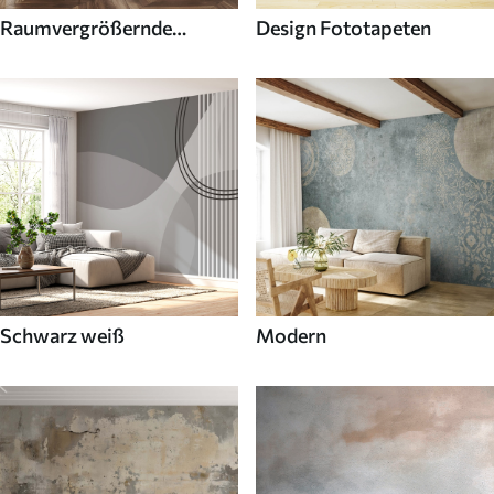
Raumvergrößernde
Design Fototapeten
Fototapeten
Schwarz weiß
Modern