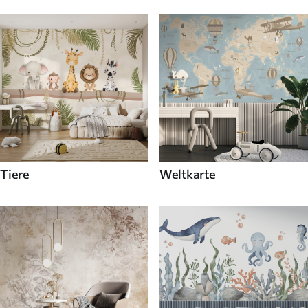
Tiere
Weltkarte