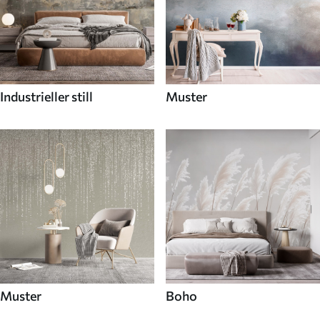
Industrieller still
Muster
Muster
Boho