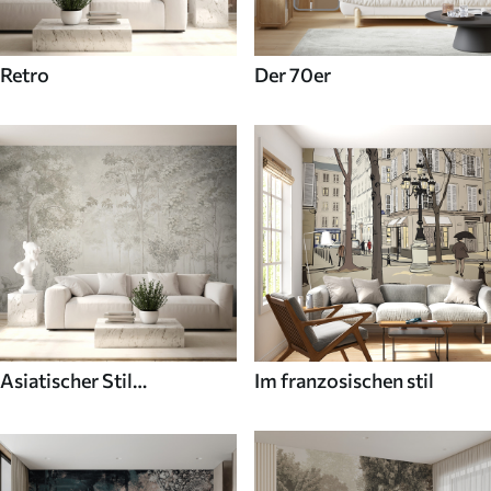
Retro
Der 70er
Asiatischer Stil
Im franzosischen stil
Fototapeten