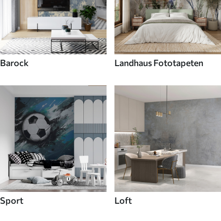
Barock
Landhaus Fototapeten
Sport
Loft