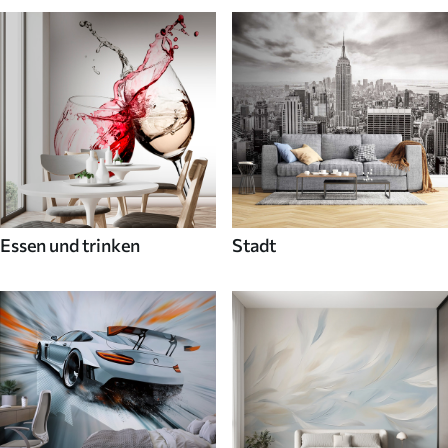
Essen und trinken
Stadt