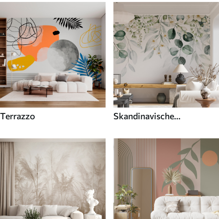
Terrazzo
Skandinavische
Fototapeten