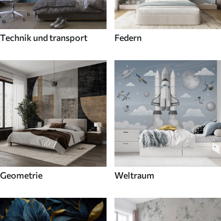
Technik und transport
Federn
Geometrie
Weltraum