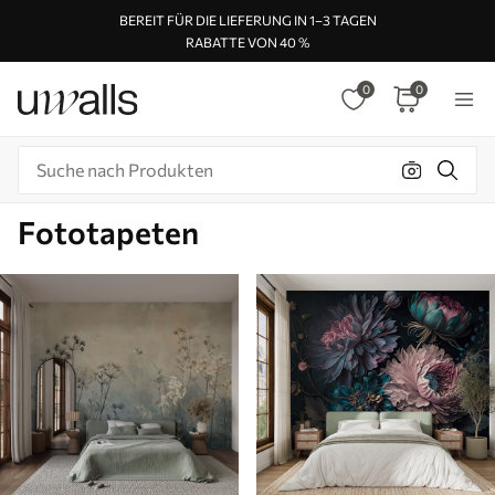
BEREIT FÜR DIE LIEFERUNG IN 1–3 TAGEN
RABATTE VON 40 %
0
0
Fototapeten