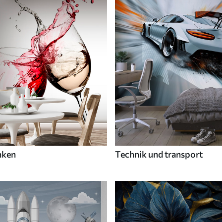
nken
Technik und transport