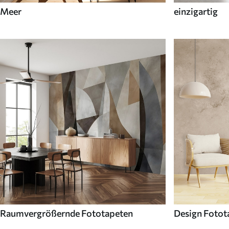
Meer
einzigartig
Raumvergrößernde Fototapeten
Design Fotot