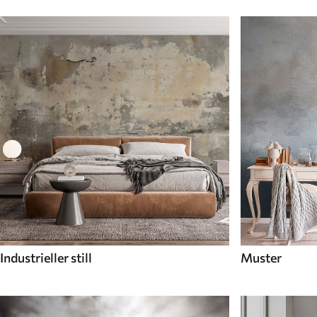
Industrieller still
Muster