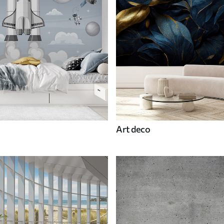
Art deco