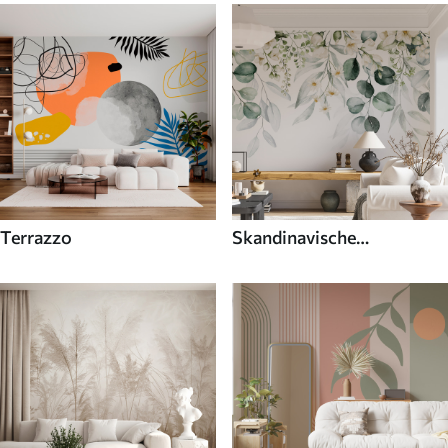
Terrazzo
Skandinavische
Fototapeten