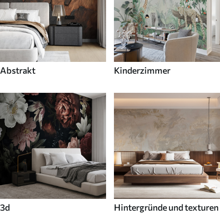
Abstrakt
Kinderzimmer
3d
Hintergründe und texturen