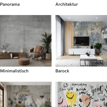
Panorama
Architektur
Minimalistisch
Barock