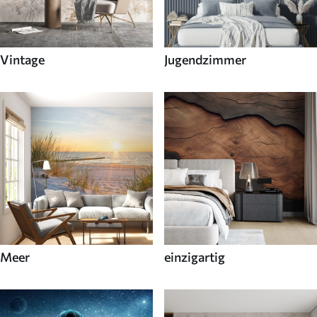
Vintage
Jugendzimmer
Meer
einzigartig