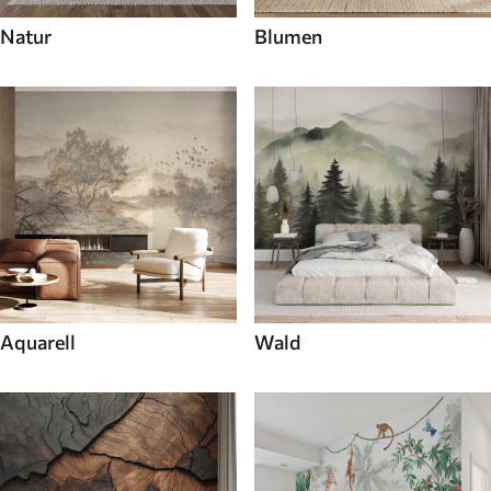
Natur
Blumen
Aquarell
Wald