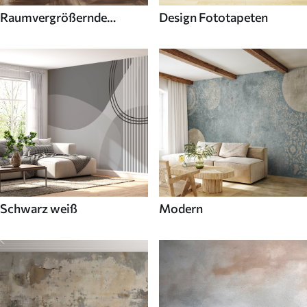
Raumvergrößernde
Design Fototapeten
Fototapeten
Schwarz weiß
Modern