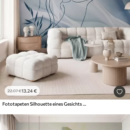
13
.24
€
22
.07
€
Fototapeten Silhouette eines Gesichts vor einem abstrakten Hintergrund