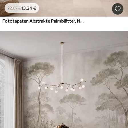
13
.24
€
22
.07
€
Fototapeten Abstrakte Palmblätter, Nachbildung eines Gemäldes