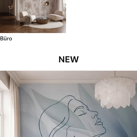
Büro
NEW