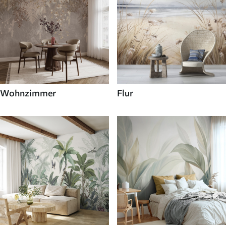
Wohnzimmer
Flur