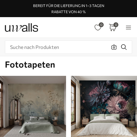
BEREIT FÜR DIE LIEFERUNG IN 1–3 TAGEN
RABATTE VON 40 %
0
0
Fototapeten