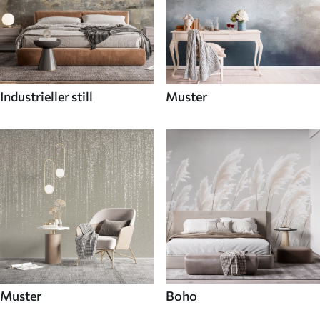
Industrieller still
Muster
Muster
Boho