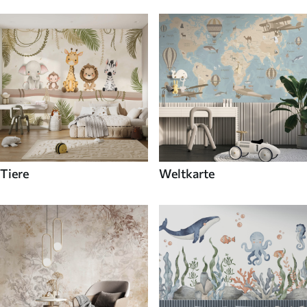
Tiere
Weltkarte