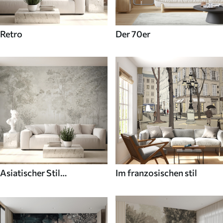
Retro
Der 70er
Asiatischer Stil
Im franzosischen stil
Fototapeten