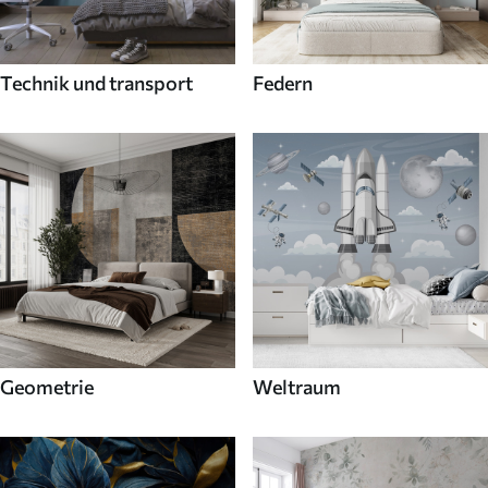
Technik und transport
Federn
Geometrie
Weltraum