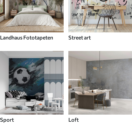
Landhaus Fototapeten
Street art
Sport
Loft