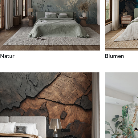
Natur
Blumen