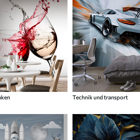
nken
Technik und transport