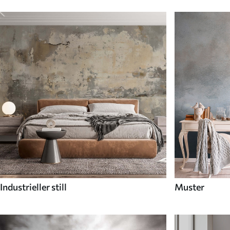
Industrieller still
Muster