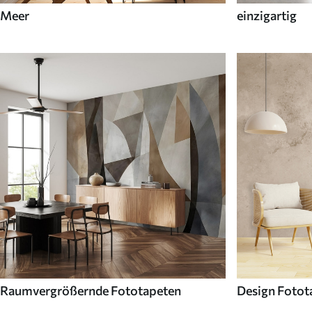
Meer
einzigartig
Raumvergrößernde Fototapeten
Design Fotot