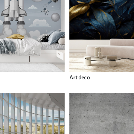
Art deco