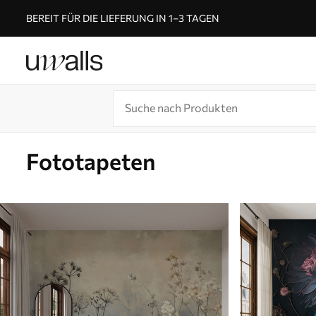
BEREIT FÜR DIE LIEFERUNG IN 1–3 TAGEN
Fototapeten