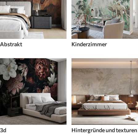
Abstrakt
Kinderzimmer
3d
Hintergründe und texturen