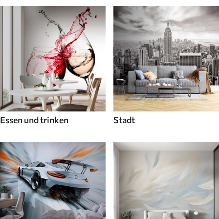
Essen und trinken
Stadt