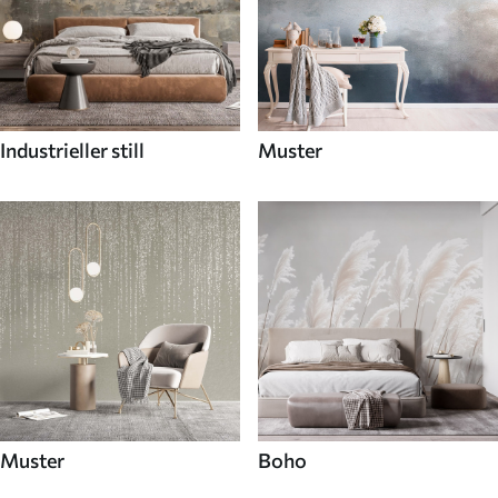
Industrieller still
Muster
Muster
Boho