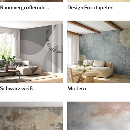
Raumvergrößernde
Design Fototapeten
Fototapeten
Schwarz weiß
Modern