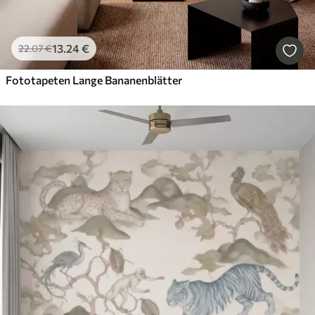
13
.24
€
22
.07
€
Fototapeten Lange Bananenblätter