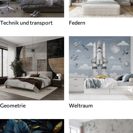
Technik und transport
Federn
Geometrie
Weltraum