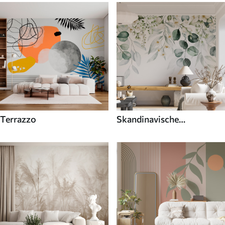
Terrazzo
Skandinavische
Fototapeten