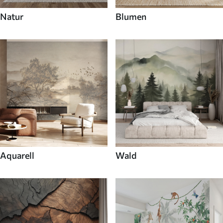
Natur
Blumen
Aquarell
Wald