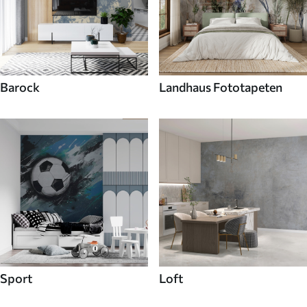
Barock
Landhaus Fototapeten
Sport
Loft