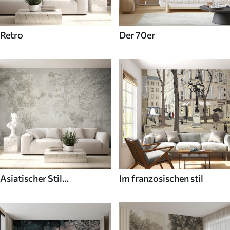
Retro
Der 70er
Asiatischer Stil
Im franzosischen stil
Fototapeten