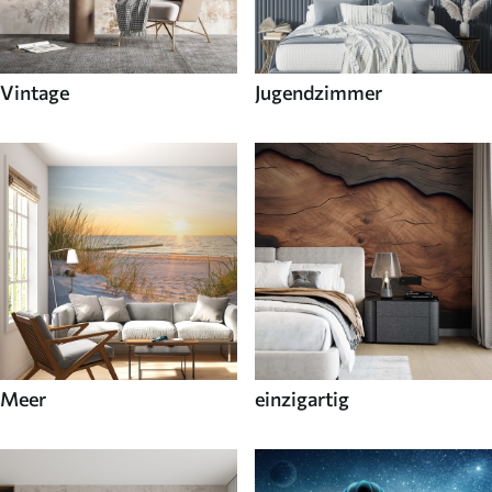
Vintage
Jugendzimmer
Meer
einzigartig