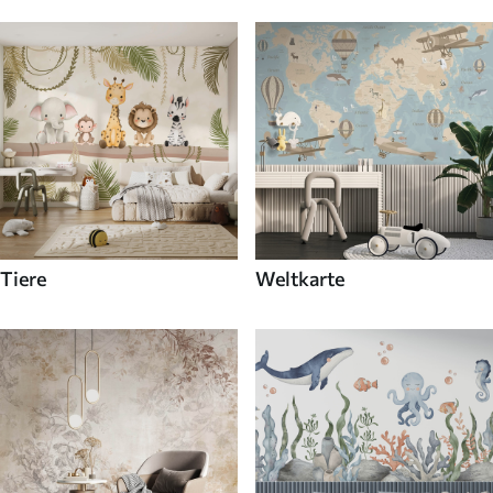
Tiere
Weltkarte