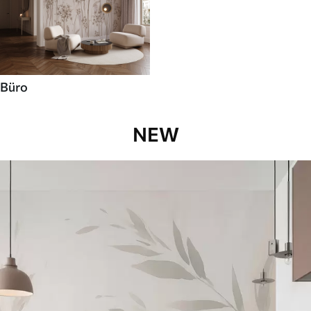
Büro
NEW