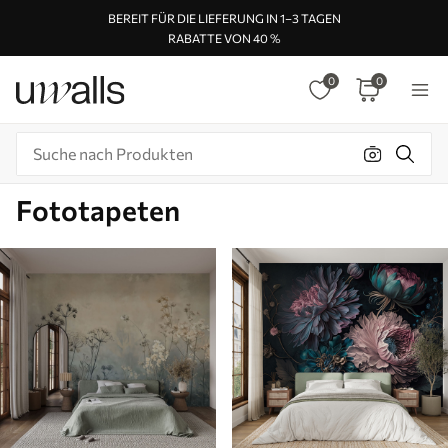
BEREIT FÜR DIE LIEFERUNG IN 1–3 TAGEN
RABATTE VON 40 %
0
0
Fototapeten