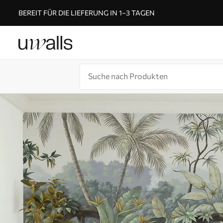
BEREIT FÜR DIE LIEFERUNG IN 1–3 TAGEN