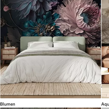
Blumen
Aqu