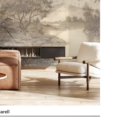
arell