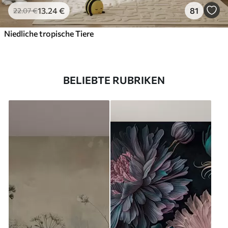
13
.24
€
81
22
.07
€
Niedliche tropische Tiere
BELIEBTE RUBRIKEN