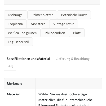
Dschungel
Palmenblätter
Botanische kunst
Tropicana
Monstera
Vintage natur
Weißen und grünen
Philodendron
Blatt
Englischer stil
Spezifikationen und Material
Lieferung & Bezahlung
FAQ
Merkmale
Material
Wählen Sie aus drei hochwertigen
Materialien, die für unterschiedliche
Räume und Budgets geeignet sind.