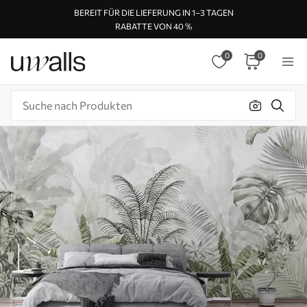
BEREIT FÜR DIE LIEFERUNG IN 1–3 TAGEN
RABATTE VON 40 %
0
0