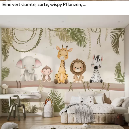
Eine verträumte, zarte, wispy Pflanzen, Ährchen und Blumen in braunen Pastellfarben vor einem dunstigen, strukturierten Hintergrund