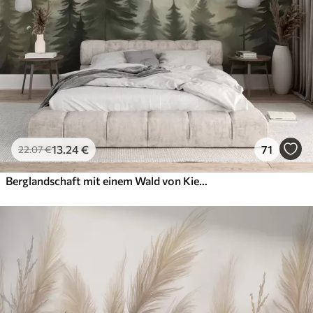
13
.24
€
71
22
.07
€
Berglandschaft mit einem Wald von Kiefern und geschichteten Berge während der Morgendämmerung mit leichten Nebel Aquarell Nachahmung Kunst