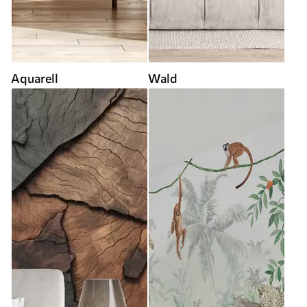
Aquarell
Wald