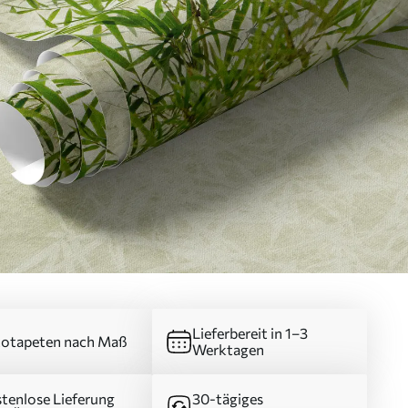
Lieferbereit in 1–3
otapeten nach Maß
Werktagen
tenlose Lieferung
30-tägiges