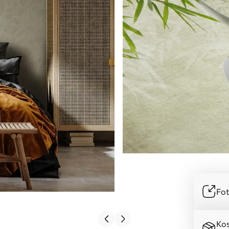
Fot
Kos