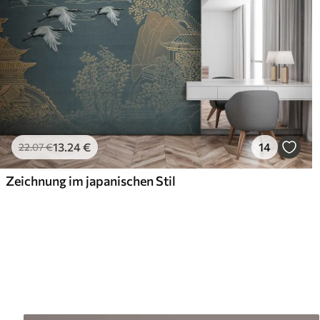
13
.24
€
14
22
.07
€
Zeichnung im japanischen Stil