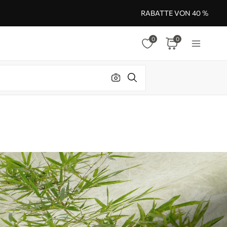
RABATTE VON 40 %
0
0