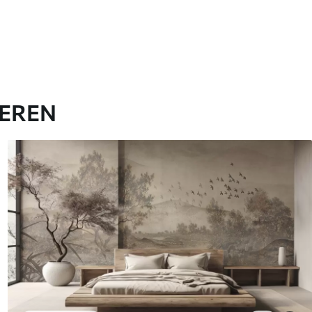
IEREN